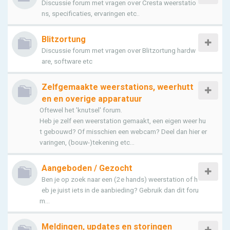
Discussie forum met vragen over Cresta weerstatio
ns, specificaties, ervaringen etc..
Blitzortung
Discussie forum met vragen over Blitzortung hardw
are, software etc
Zelfgemaakte weerstations, weerhutt
en en overige apparatuur
Oftewel het 'knutsel' forum.
Heb je zelf een weerstation gemaakt, een eigen weer hu
t gebouwd? Of misschien een webcam? Deel dan hier er
varingen, (bouw-)tekening etc...
Aangeboden / Gezocht
Ben je op zoek naar een (2e hands) weerstation of h
eb je juist iets in de aanbieding? Gebruik dan dit foru
m...
Meldingen, updates en storingen