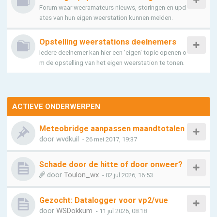
Forum waar weeramateurs nieuws, storingen en upd
ates van hun eigen weerstation kunnen melden.
Opstelling weerstations deelnemers
Iedere deelnemer kan hier een 'eigen' topic openen o
m de opstelling van het eigen weerstation te tonen.
ACTIEVE ONDERWERPEN
Meteobridge aanpassen maandtotalen
door
wvdkuil
- 26 mei 2017, 19:37
Schade door de hitte of door onweer?
door
Toulon_wx
- 02 jul 2026, 16:53
Gezocht: Datalogger voor vp2/vue
door
WSDokkum
- 11 jul 2026, 08:18