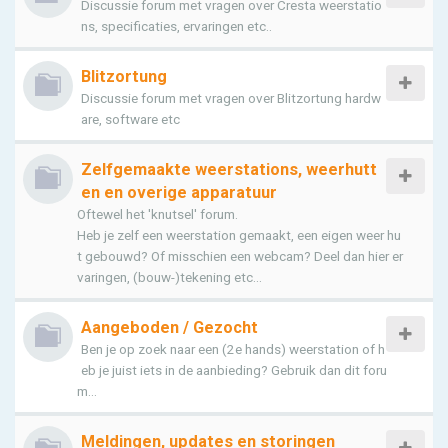
Discussie forum met vragen over Cresta weerstatio
ns, specificaties, ervaringen etc..
Blitzortung
Discussie forum met vragen over Blitzortung hardw
are, software etc
Zelfgemaakte weerstations, weerhutt
en en overige apparatuur
Oftewel het 'knutsel' forum.
Heb je zelf een weerstation gemaakt, een eigen weer hu
t gebouwd? Of misschien een webcam? Deel dan hier er
varingen, (bouw-)tekening etc...
Aangeboden / Gezocht
Ben je op zoek naar een (2e hands) weerstation of h
eb je juist iets in de aanbieding? Gebruik dan dit foru
m...
Meldingen, updates en storingen