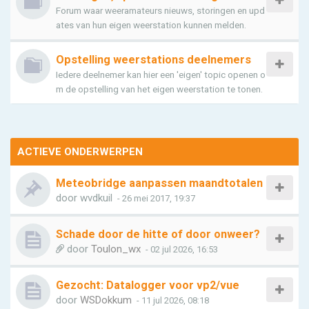
Forum waar weeramateurs nieuws, storingen en upd
ates van hun eigen weerstation kunnen melden.
Opstelling weerstations deelnemers
Iedere deelnemer kan hier een 'eigen' topic openen o
m de opstelling van het eigen weerstation te tonen.
ACTIEVE ONDERWERPEN
Meteobridge aanpassen maandtotalen
door
wvdkuil
- 26 mei 2017, 19:37
Schade door de hitte of door onweer?
door
Toulon_wx
- 02 jul 2026, 16:53
Gezocht: Datalogger voor vp2/vue
door
WSDokkum
- 11 jul 2026, 08:18