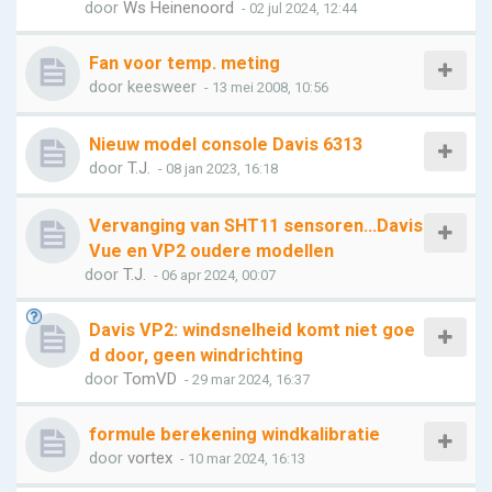
door
Ws Heinenoord
- 02 jul 2024, 12:44
Fan voor temp. meting
door
keesweer
- 13 mei 2008, 10:56
Nieuw model console Davis 6313
door
T.J.
- 08 jan 2023, 16:18
Vervanging van SHT11 sensoren...Davis
Vue en VP2 oudere modellen
door
T.J.
- 06 apr 2024, 00:07
Davis VP2: windsnelheid komt niet goe
d door, geen windrichting
door
TomVD
- 29 mar 2024, 16:37
formule berekening windkalibratie
door
vortex
- 10 mar 2024, 16:13