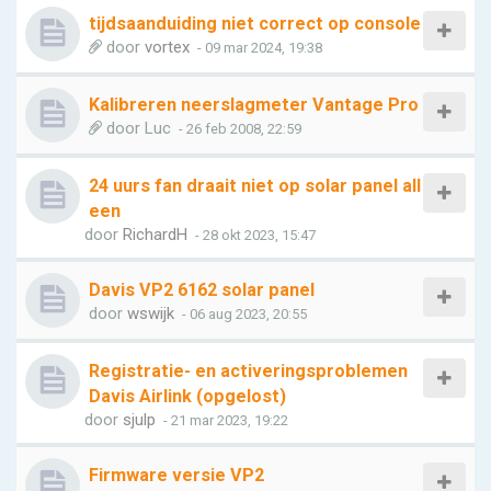
tijdsaanduiding niet correct op console
door
vortex
- 09 mar 2024, 19:38
Kalibreren neerslagmeter Vantage Pro
door
Luc
- 26 feb 2008, 22:59
24 uurs fan draait niet op solar panel all
een
door
RichardH
- 28 okt 2023, 15:47
Davis VP2 6162 solar panel
door
wswijk
- 06 aug 2023, 20:55
Registratie- en activeringsproblemen
Davis Airlink (opgelost)
door
sjulp
- 21 mar 2023, 19:22
Firmware versie VP2