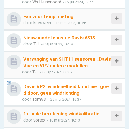
door
Ws Heinenoord
- 02 jul 2024, 12:44
Fan voor temp. meting
door
keesweer
- 13 mei 2008, 10:56
Nieuw model console Davis 6313
door
T.J.
- 08 jan 2023, 16:18
Vervanging van SHT11 sensoren...Davis
Vue en VP2 oudere modellen
door
T.J.
- 06 apr 2024, 00:07
Davis VP2: windsnelheid komt niet goe
d door, geen windrichting
door
TomVD
- 29 mar 2024, 16:37
formule berekening windkalibratie
door
vortex
- 10 mar 2024, 16:13