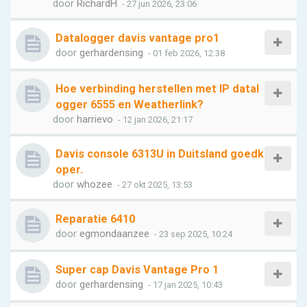
door
RichardH
- 27 jun 2026, 23:06
Datalogger davis vantage pro1
door
gerhardensing
- 01 feb 2026, 12:38
Hoe verbinding herstellen met IP datal
ogger 6555 en Weatherlink?
door
harrievo
- 12 jan 2026, 21:17
Davis console 6313U in Duitsland goedk
oper.
door
whozee
- 27 okt 2025, 13:53
Reparatie 6410
door
egmondaanzee
- 23 sep 2025, 10:24
Super cap Davis Vantage Pro 1
door
gerhardensing
- 17 jan 2025, 10:43