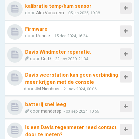
kalibratie temp/hum sensor
door
AlexVanuxem
- 05 jan 2025, 19:38
Firmware
door
Ronnie
- 15 dec 2024, 16:24
Davis Windmeter reparatie.
door
GerD
- 22 nov 2020, 21:34
Davis weerstation kan geen verbinding
meer krijgen met de console
door
JM.Nienhuis
- 21 nov 2024, 00:06
batterij snel leeg
door
mandersp
- 03 sep 2024, 10:56
Is een Davis regenmeter reed contact
door te meten?