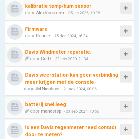
kalibratie temp/hum sensor
door
AlexVanuxem
- 05 jan 2025, 19:38
Firmware
door
Ronnie
- 15 dec 2024, 16:24
Davis Windmeter reparatie.
door
GerD
- 22 nov 2020, 21:34
Davis weerstation kan geen verbinding
meer krijgen met de console
door
JM.Nienhuis
- 21 nov 2024, 00:06
batterij snel leeg
door
mandersp
- 03 sep 2024, 10:56
Is een Davis regenmeter reed contact
door te meten?