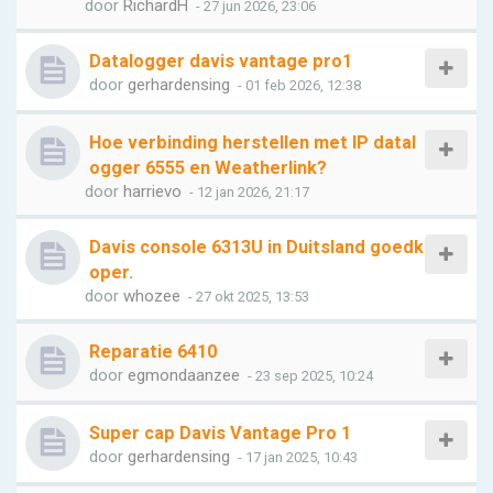
door
RichardH
- 27 jun 2026, 23:06
Datalogger davis vantage pro1
door
gerhardensing
- 01 feb 2026, 12:38
Hoe verbinding herstellen met IP datal
ogger 6555 en Weatherlink?
door
harrievo
- 12 jan 2026, 21:17
Davis console 6313U in Duitsland goedk
oper.
door
whozee
- 27 okt 2025, 13:53
Reparatie 6410
door
egmondaanzee
- 23 sep 2025, 10:24
Super cap Davis Vantage Pro 1
door
gerhardensing
- 17 jan 2025, 10:43