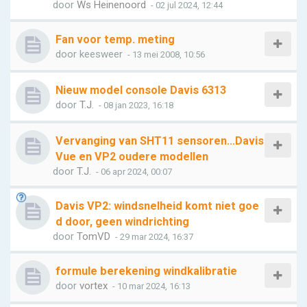
door
Ws Heinenoord
- 02 jul 2024, 12:44
Fan voor temp. meting
door
keesweer
- 13 mei 2008, 10:56
Nieuw model console Davis 6313
door
T.J.
- 08 jan 2023, 16:18
Vervanging van SHT11 sensoren...Davis
Vue en VP2 oudere modellen
door
T.J.
- 06 apr 2024, 00:07
Davis VP2: windsnelheid komt niet goe
d door, geen windrichting
door
TomVD
- 29 mar 2024, 16:37
formule berekening windkalibratie
door
vortex
- 10 mar 2024, 16:13