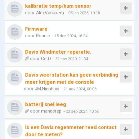
kalibratie temp/hum sensor
door
AlexVanuxem
- 05 jan 2025, 19:38
Firmware
door
Ronnie
- 15 dec 2024, 16:24
Davis Windmeter reparatie.
door
GerD
- 22 nov 2020, 21:34
Davis weerstation kan geen verbinding
meer krijgen met de console
door
JM.Nienhuis
- 21 nov 2024, 00:06
batterij snel leeg
door
mandersp
- 03 sep 2024, 10:56
Is een Davis regenmeter reed contact
door te meten?