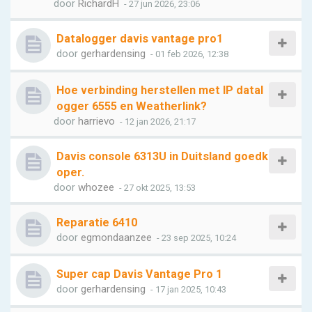
door
RichardH
- 27 jun 2026, 23:06
Datalogger davis vantage pro1
door
gerhardensing
- 01 feb 2026, 12:38
Hoe verbinding herstellen met IP datal
ogger 6555 en Weatherlink?
door
harrievo
- 12 jan 2026, 21:17
Davis console 6313U in Duitsland goedk
oper.
door
whozee
- 27 okt 2025, 13:53
Reparatie 6410
door
egmondaanzee
- 23 sep 2025, 10:24
Super cap Davis Vantage Pro 1
door
gerhardensing
- 17 jan 2025, 10:43