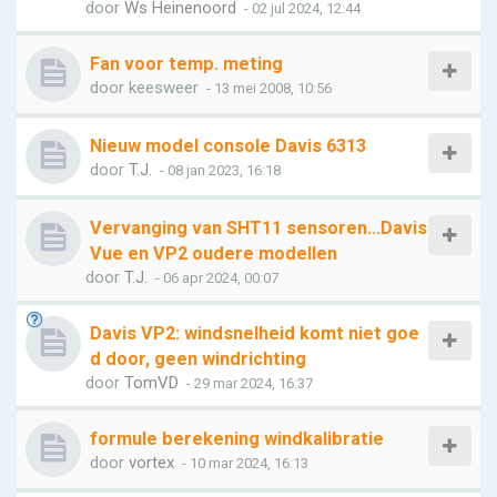
door
Ws Heinenoord
- 02 jul 2024, 12:44
Fan voor temp. meting
door
keesweer
- 13 mei 2008, 10:56
Nieuw model console Davis 6313
door
T.J.
- 08 jan 2023, 16:18
Vervanging van SHT11 sensoren...Davis
Vue en VP2 oudere modellen
door
T.J.
- 06 apr 2024, 00:07
Davis VP2: windsnelheid komt niet goe
d door, geen windrichting
door
TomVD
- 29 mar 2024, 16:37
formule berekening windkalibratie
door
vortex
- 10 mar 2024, 16:13