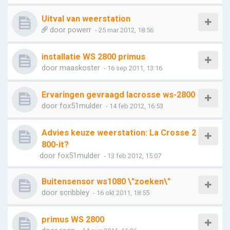
Uitval van weerstation
door
powerr
- 25 mar 2012, 18:56
installatie WS 2800 primus
door
maaskoster
- 16 sep 2011, 13:16
Ervaringen gevraagd lacrosse ws-2800
door
fox51mulder
- 14 feb 2012, 16:53
Advies keuze weerstation: La Crosse 2
800-it?
door
fox51mulder
- 13 feb 2012, 15:07
Buitensensor ws1080 \"zoeken\"
door
scribbley
- 16 okt 2011, 18:55
primus WS 2800