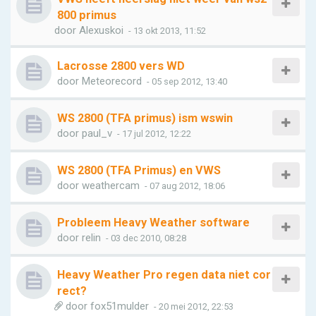
800 primus
door
Alexuskoi
- 13 okt 2013, 11:52
Lacrosse 2800 vers WD
door
Meteorecord
- 05 sep 2012, 13:40
WS 2800 (TFA primus) ism wswin
door
paul_v
- 17 jul 2012, 12:22
WS 2800 (TFA Primus) en VWS
door
weathercam
- 07 aug 2012, 18:06
Probleem Heavy Weather software
door
relin
- 03 dec 2010, 08:28
Heavy Weather Pro regen data niet cor
rect?
door
fox51mulder
- 20 mei 2012, 22:53