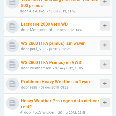
800 primus
door
Alexuskoi
- 13 okt 2013, 11:52
Lacrosse 2800 vers WD
door
Meteorecord
- 05 sep 2012, 13:40
WS 2800 (TFA primus) ism wswin
door
paul_v
- 17 jul 2012, 12:22
WS 2800 (TFA Primus) en VWS
door
weathercam
- 07 aug 2012, 18:06
Probleem Heavy Weather software
door
relin
- 03 dec 2010, 08:28
Heavy Weather Pro regen data niet cor
rect?
door
fox51mulder
- 20 mei 2012, 22:53