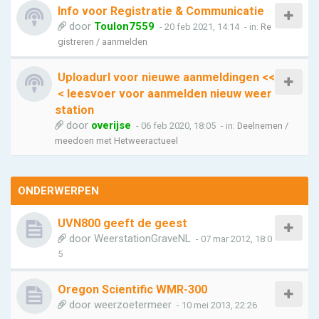
Info voor Registratie & Communicatie
door
Toulon7559
- 20 feb 2021, 14:14
- in:
Re
gistreren / aanmelden
Uploadurl voor nieuwe aanmeldingen <<
< leesvoer voor aanmelden nieuw weer
station
door
overijse
- 06 feb 2020, 18:05
- in:
Deelnemen /
meedoen met Hetweeractueel
ONDERWERPEN
UVN800 geeft de geest
door
WeerstationGraveNL
- 07 mar 2012, 18:0
5
Oregon Scientific WMR-300
door
weerzoetermeer
- 10 mei 2013, 22:26