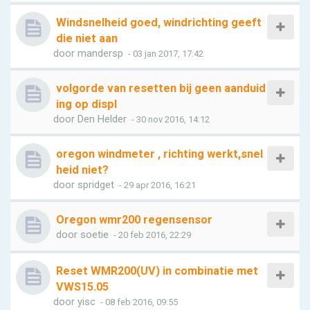
Windsnelheid goed, windrichting geeft
die niet aan
door
mandersp
- 03 jan 2017, 17:42
volgorde van resetten bij geen aanduid
ing op displ
door
Den Helder
- 30 nov 2016, 14:12
oregon windmeter , richting werkt,snel
heid niet?
door
spridget
- 29 apr 2016, 16:21
Oregon wmr200 regensensor
door
soetie
- 20 feb 2016, 22:29
Reset WMR200(UV) in combinatie met
VWS15.05
door
yisc
- 08 feb 2016, 09:55