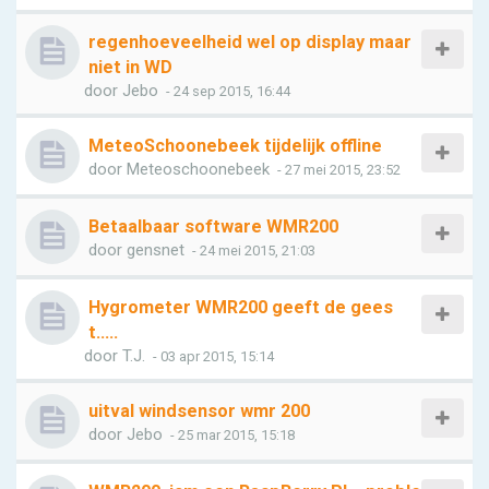
regenhoeveelheid wel op display maar
niet in WD
door
Jebo
- 24 sep 2015, 16:44
MeteoSchoonebeek tijdelijk offline
door
Meteoschoonebeek
- 27 mei 2015, 23:52
Betaalbaar software WMR200
door
gensnet
- 24 mei 2015, 21:03
Hygrometer WMR200 geeft de gees
t.....
door
T.J.
- 03 apr 2015, 15:14
uitval windsensor wmr 200
door
Jebo
- 25 mar 2015, 15:18