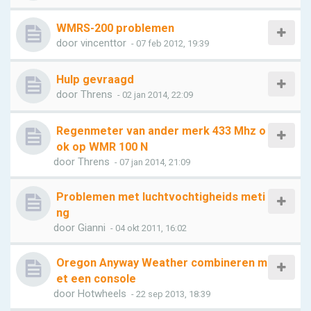
WMRS-200 problemen
door
vincenttor
- 07 feb 2012, 19:39
Hulp gevraagd
door
Threns
- 02 jan 2014, 22:09
Regenmeter van ander merk 433 Mhz o
ok op WMR 100 N
door
Threns
- 07 jan 2014, 21:09
Problemen met luchtvochtigheids meti
ng
door
Gianni
- 04 okt 2011, 16:02
Oregon Anyway Weather combineren m
et een console
door
Hotwheels
- 22 sep 2013, 18:39