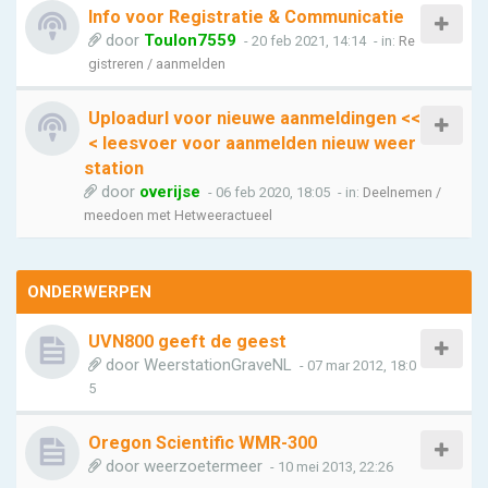
Info voor Registratie & Communicatie
door
Toulon7559
- 20 feb 2021, 14:14
- in:
Re
gistreren / aanmelden
Uploadurl voor nieuwe aanmeldingen <<
< leesvoer voor aanmelden nieuw weer
station
door
overijse
- 06 feb 2020, 18:05
- in:
Deelnemen /
meedoen met Hetweeractueel
ONDERWERPEN
UVN800 geeft de geest
door
WeerstationGraveNL
- 07 mar 2012, 18:0
5
Oregon Scientific WMR-300
door
weerzoetermeer
- 10 mei 2013, 22:26