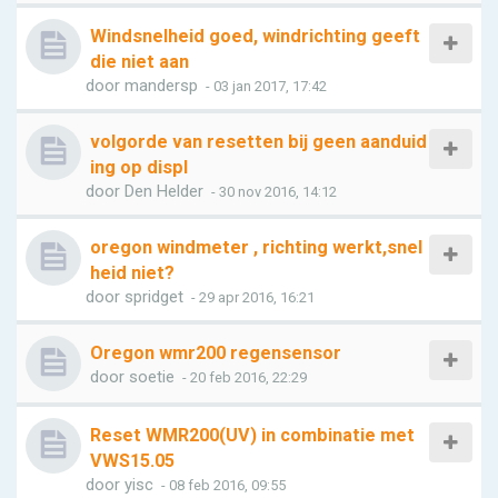
Windsnelheid goed, windrichting geeft
die niet aan
door
mandersp
- 03 jan 2017, 17:42
volgorde van resetten bij geen aanduid
ing op displ
door
Den Helder
- 30 nov 2016, 14:12
oregon windmeter , richting werkt,snel
heid niet?
door
spridget
- 29 apr 2016, 16:21
Oregon wmr200 regensensor
door
soetie
- 20 feb 2016, 22:29
Reset WMR200(UV) in combinatie met
VWS15.05
door
yisc
- 08 feb 2016, 09:55