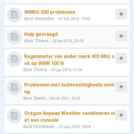
WMRS-200 problemen
door
vincenttor
- 07 feb 2012, 19:39
Hulp gevraagd
door
Threns
- 02 jan 2014, 22:09
Regenmeter van ander merk 433 Mhz o
ok op WMR 100 N
door
Threns
- 07 jan 2014, 21:09
Problemen met luchtvochtigheids meti
ng
door
Gianni
- 04 okt 2011, 16:02
Oregon Anyway Weather combineren m
et een console
door
Hotwheels
- 22 sep 2013, 18:39