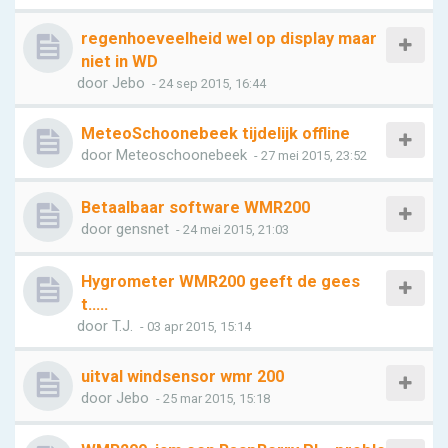
regenhoeveelheid wel op display maar
niet in WD
door
Jebo
- 24 sep 2015, 16:44
MeteoSchoonebeek tijdelijk offline
door
Meteoschoonebeek
- 27 mei 2015, 23:52
Betaalbaar software WMR200
door
gensnet
- 24 mei 2015, 21:03
Hygrometer WMR200 geeft de gees
t.....
door
T.J.
- 03 apr 2015, 15:14
uitval windsensor wmr 200
door
Jebo
- 25 mar 2015, 15:18