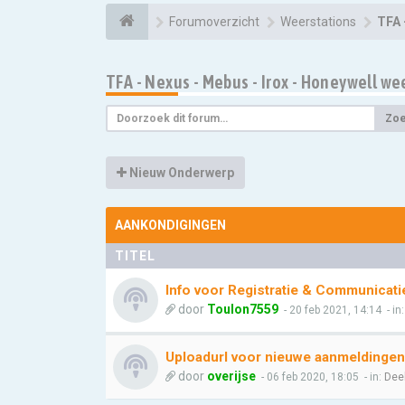
Forumoverzicht
Weerstations
TFA 
TFA - Nexus - Mebus - Irox - Honeywell we
Zo
Nieuw Onderwerp
AANKONDIGINGEN
TITEL
Info voor Registratie & Communicati
door
Toulon7559
- 20 feb 2021, 14:14
- in
Uploadurl voor nieuwe aanmeldingen
door
overijse
- 06 feb 2020, 18:05
- in:
Dee