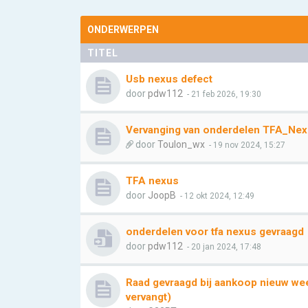
ONDERWERPEN
TITEL
Usb nexus defect
door
pdw112
- 21 feb 2026, 19:30
Vervanging van onderdelen TFA_Ne
door
Toulon_wx
- 19 nov 2024, 15:27
TFA nexus
door
JoopB
- 12 okt 2024, 12:49
onderdelen voor tfa nexus gevraagd
door
pdw112
- 20 jan 2024, 17:48
Raad gevraagd bij aankoop nieuw we
vervangt)