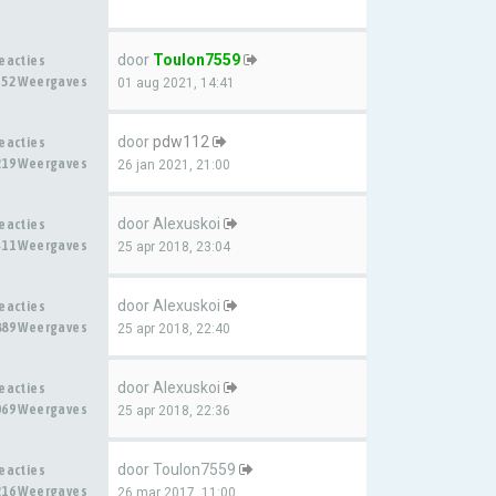
door
Toulon7559
Reacties
352 Weergaves
01 aug 2021, 14:41
door
pdw112
Reacties
219 Weergaves
26 jan 2021, 21:00
door
Alexuskoi
Reacties
411 Weergaves
25 apr 2018, 23:04
door
Alexuskoi
Reacties
889 Weergaves
25 apr 2018, 22:40
door
Alexuskoi
Reacties
069 Weergaves
25 apr 2018, 22:36
door
Toulon7559
Reacties
216 Weergaves
26 mar 2017, 11:00