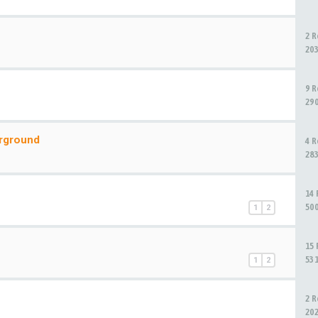
2 
20
9 
29
rground
4 
28
14
50
1
2
15
53
1
2
2 
20