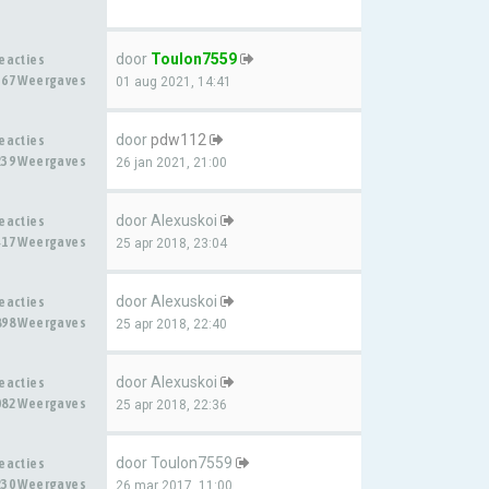
door
Toulon7559
Reacties
367 Weergaves
01 aug 2021, 14:41
door
pdw112
Reacties
239 Weergaves
26 jan 2021, 21:00
door
Alexuskoi
Reacties
417 Weergaves
25 apr 2018, 23:04
door
Alexuskoi
Reacties
898 Weergaves
25 apr 2018, 22:40
door
Alexuskoi
Reacties
082 Weergaves
25 apr 2018, 22:36
door
Toulon7559
Reacties
230 Weergaves
26 mar 2017, 11:00