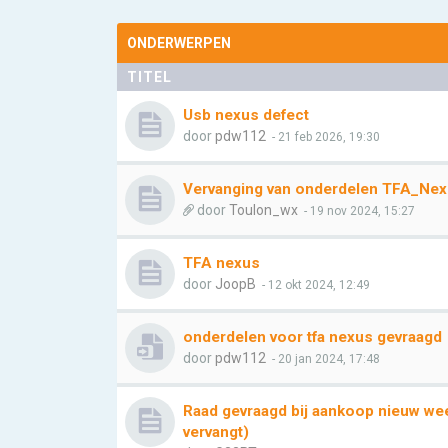
ONDERWERPEN
TITEL
Usb nexus defect
door
pdw112
- 21 feb 2026, 19:30
Vervanging van onderdelen TFA_Ne
door
Toulon_wx
- 19 nov 2024, 15:27
TFA nexus
door
JoopB
- 12 okt 2024, 12:49
onderdelen voor tfa nexus gevraagd
door
pdw112
- 20 jan 2024, 17:48
Raad gevraagd bij aankoop nieuw we
vervangt)