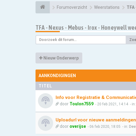
Forumoverzicht
Weerstations
TFA 
TFA - Nexus - Mebus - Irox - Honeywell we
Zo
Nieuw Onderwerp
AANKONDIGINGEN
TITEL
Info voor Registratie & Communicati
door
Toulon7559
- 20 feb 2021, 14:14
- in
Uploadurl voor nieuwe aanmeldingen
door
overijse
- 06 feb 2020, 18:05
- in:
Dee