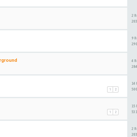
2 
20
9 
29
rground
4 
28
14
50
1
2
15
53
1
2
2 
20