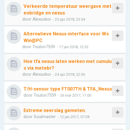
Verkeerde temperatuur weergave met
eobridge en nexus
door
Alexuskoi
- 25 apr 2018, 23:04
Alternatieve Nexus-interface voor Ws
Win@PC
door
Toulon7559
- 17 jan 2018, 12:32
Hoe tfa nexus laten werken met cumulu
s via metebr?
door
Alexuskoi
- 24 apr 2018, 22:36
T/H-sensor type FT007TH & TFA_Nexus
door
Toulon7559
- 26 mar 2017, 11:00
Extreme neerslag gemeten.
door
Soulmaster
- 12 jan 2017, 07:28