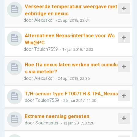
Verkeerde temperatuur weergave met
eobridge en nexus
door
Alexuskoi
- 25 apr 2018, 23:04
Alternatieve Nexus-interface voor Ws
Win@PC
door
Toulon7559
- 17 jan 2018, 12:32
Hoe tfa nexus laten werken met cumulu
s via metebr?
door
Alexuskoi
- 24 apr 2018, 22:36
T/H-sensor type FT007TH & TFA_Nexus
door
Toulon7559
- 26 mar 2017, 11:00
Extreme neerslag gemeten.
door
Soulmaster
- 12 jan 2017, 07:28