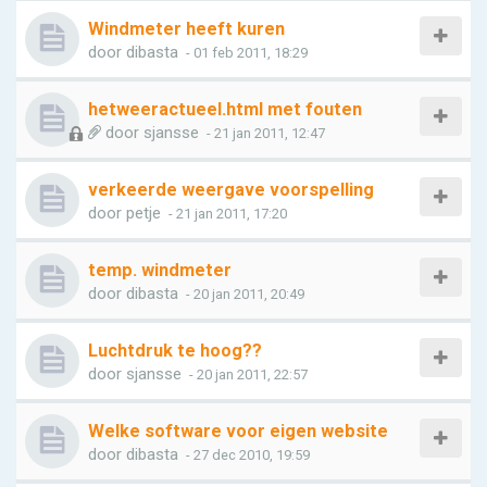
Windmeter heeft kuren
door
dibasta
- 01 feb 2011, 18:29
hetweeractueel.html met fouten
door
sjansse
- 21 jan 2011, 12:47
verkeerde weergave voorspelling
door
petje
- 21 jan 2011, 17:20
temp. windmeter
door
dibasta
- 20 jan 2011, 20:49
Luchtdruk te hoog??
door
sjansse
- 20 jan 2011, 22:57
Welke software voor eigen website
door
dibasta
- 27 dec 2010, 19:59