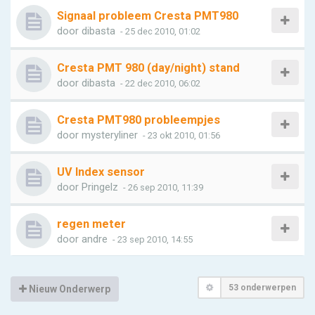
Signaal probleem Cresta PMT980
door
dibasta
- 25 dec 2010, 01:02
Cresta PMT 980 (day/night) stand
door
dibasta
- 22 dec 2010, 06:02
Cresta PMT980 probleempjes
door
mysteryliner
- 23 okt 2010, 01:56
UV Index sensor
door
Pringelz
- 26 sep 2010, 11:39
regen meter
door
andre
- 23 sep 2010, 14:55
53 onderwerpen
Nieuw Onderwerp