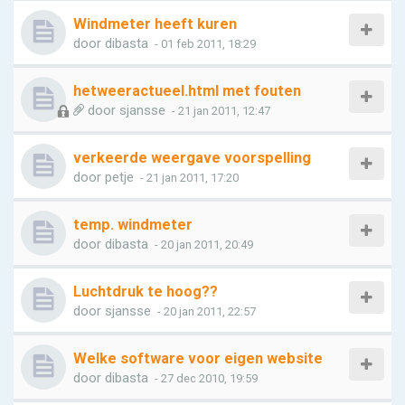
Windmeter heeft kuren
door
dibasta
- 01 feb 2011, 18:29
hetweeractueel.html met fouten
door
sjansse
- 21 jan 2011, 12:47
verkeerde weergave voorspelling
door
petje
- 21 jan 2011, 17:20
temp. windmeter
door
dibasta
- 20 jan 2011, 20:49
Luchtdruk te hoog??
door
sjansse
- 20 jan 2011, 22:57
Welke software voor eigen website
door
dibasta
- 27 dec 2010, 19:59