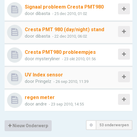
Signaal probleem Cresta PMT980
door
dibasta
- 25 dec 2010, 01:02
Cresta PMT 980 (day/night) stand
door
dibasta
- 22 dec 2010, 06:02
Cresta PMT980 probleempjes
door
mysteryliner
- 23 okt 2010, 01:56
UV Index sensor
door
Pringelz
- 26 sep 2010, 11:39
regen meter
door
andre
- 23 sep 2010, 14:55
53 onderwerpen
Nieuw Onderwerp