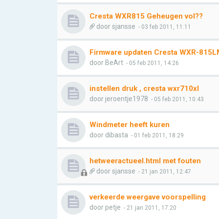
Cresta WXR815 Geheugen vol??
door
sjansse
- 03 feb 2011, 11:11
Firmware updaten Cresta WXR-815L
door
BeArt
- 05 feb 2011, 14:26
instellen druk , cresta wxr710xl
door
jeroentje1978
- 05 feb 2011, 10:43
Windmeter heeft kuren
door
dibasta
- 01 feb 2011, 18:29
hetweeractueel.html met fouten
door
sjansse
- 21 jan 2011, 12:47
verkeerde weergave voorspelling
door
petje
- 21 jan 2011, 17:20