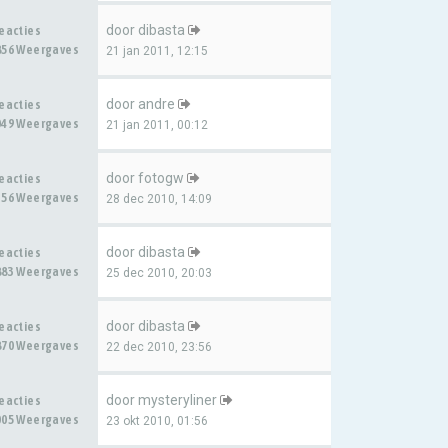
door
dibasta
Reacties
856 Weergaves
21 jan 2011, 12:15
door
andre
Reacties
049 Weergaves
21 jan 2011, 00:12
door
fotogw
Reacties
356 Weergaves
28 dec 2010, 14:09
door
dibasta
Reacties
883 Weergaves
25 dec 2010, 20:03
door
dibasta
Reacties
870 Weergaves
22 dec 2010, 23:56
door
mysteryliner
Reacties
005 Weergaves
23 okt 2010, 01:56