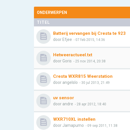
ONDERWERPEN
TITEL
Batterij vervangen bij Cresta te 923
door
Efjee
- 07 feb 2015, 14:36
Hetweeractueel.txt
door
Goris
- 25 nov 2014, 20:38
Cresta WXR815 Weerstation
door
angelslo
- 30 jul 2013, 21:49
uv sensor
door
andre
- 28 apr 2012, 18:40
WXR710XL instellen
door
Jamapumo
- 09 sep 2011, 11:38