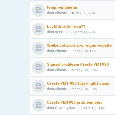
temp. windmeter
door
dibasta
- 20 jan 2011, 20:49
Luchtdruk te hoog??
door
sjansse
- 20 jan 2011, 22:57
Welke software voor eigen website
door
dibasta
- 27 dec 2010, 19:59
Signaal probleem Cresta PMT980
door
dibasta
- 25 dec 2010, 01:02
Cresta PMT 980 (day/night) stand
door
dibasta
- 22 dec 2010, 06:02
Cresta PMT980 probleempjes
door
mysteryliner
- 23 okt 2010, 01:56