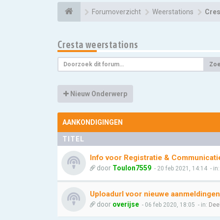
Forumoverzicht
Weerstations
Cres
Cresta weerstations
Zo
Nieuw Onderwerp
AANKONDIGINGEN
TITEL
Info voor Registratie & Communicati
door
Toulon7559
- 20 feb 2021, 14:14
- in
Uploadurl voor nieuwe aanmeldingen
door
overijse
- 06 feb 2020, 18:05
- in:
Dee