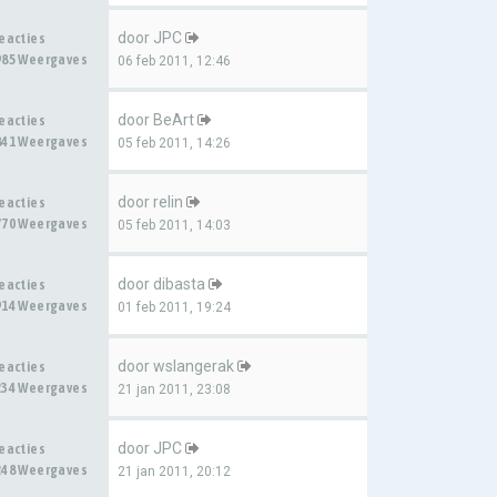
door
JPC
Reacties
985 Weergaves
06 feb 2011, 12:46
door
BeArt
Reacties
841 Weergaves
05 feb 2011, 14:26
door
relin
Reacties
770 Weergaves
05 feb 2011, 14:03
door
dibasta
Reacties
914 Weergaves
01 feb 2011, 19:24
door
wslangerak
Reacties
234 Weergaves
21 jan 2011, 23:08
door
JPC
Reacties
248 Weergaves
21 jan 2011, 20:12