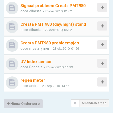
Signaal probleem Cresta PMT980
door
dibasta
- 25 dec 2010, 01:02
Cresta PMT 980 (day/night) stand
door
dibasta
- 22 dec 2010, 06:02
Cresta PMT980 probleempjes
door
mysteryliner
- 23 okt 2010, 01:56
UV Index sensor
door
Pringelz
- 26 sep 2010, 11:39
regen meter
door
andre
- 23 sep 2010, 14:55
53 onderwerpen
Nieuw Onderwerp