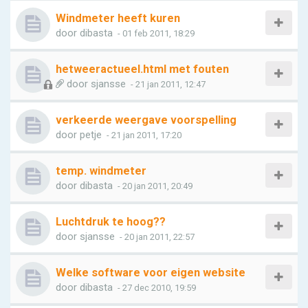
Windmeter heeft kuren
door
dibasta
- 01 feb 2011, 18:29
hetweeractueel.html met fouten
door
sjansse
- 21 jan 2011, 12:47
verkeerde weergave voorspelling
door
petje
- 21 jan 2011, 17:20
temp. windmeter
door
dibasta
- 20 jan 2011, 20:49
Luchtdruk te hoog??
door
sjansse
- 20 jan 2011, 22:57
Welke software voor eigen website
door
dibasta
- 27 dec 2010, 19:59