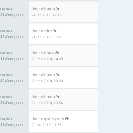
door
dibasta
Reacties
901 Weergaves
21 jan 2011, 12:15
door
andre
Reacties
052 Weergaves
21 jan 2011, 00:12
door
fotogw
Reacties
411 Weergaves
28 dec 2010, 14:09
door
dibasta
Reacties
890 Weergaves
25 dec 2010, 20:03
door
dibasta
Reacties
875 Weergaves
22 dec 2010, 23:56
door
mysteryliner
Reacties
009 Weergaves
23 okt 2010, 01:56