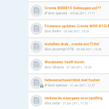
Cresta WXR815 Geheugen vol??
door
sjansse
- 03 feb 2011, 11:11
Firmware updaten Cresta WXR-815L
door
BeArt
- 05 feb 2011, 14:26
instellen druk , cresta wxr710xl
door
jeroentje1978
- 05 feb 2011, 10:43
Windmeter heeft kuren
door
dibasta
- 01 feb 2011, 18:29
hetweeractueel.html met fouten
door
sjansse
- 21 jan 2011, 12:47
verkeerde weergave voorspelling
door
petje
- 21 jan 2011, 17:20