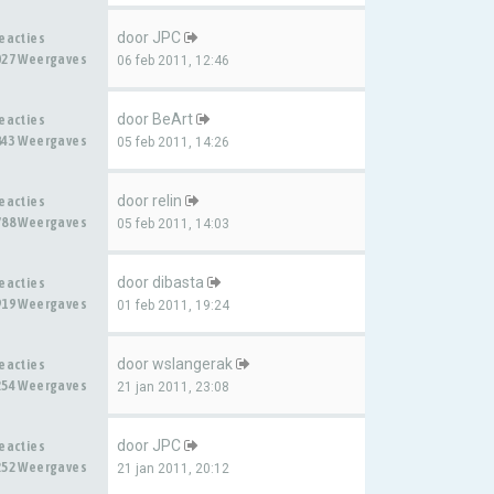
door
JPC
Reacties
027 Weergaves
06 feb 2011, 12:46
door
BeArt
Reacties
843 Weergaves
05 feb 2011, 14:26
door
relin
Reacties
788 Weergaves
05 feb 2011, 14:03
door
dibasta
Reacties
919 Weergaves
01 feb 2011, 19:24
door
wslangerak
Reacties
254 Weergaves
21 jan 2011, 23:08
door
JPC
Reacties
252 Weergaves
21 jan 2011, 20:12