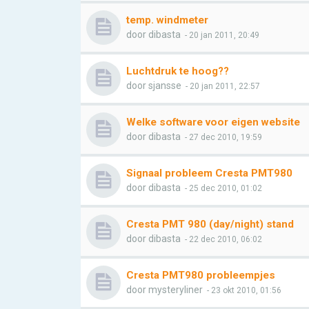
temp. windmeter
door
dibasta
- 20 jan 2011, 20:49
Luchtdruk te hoog??
door
sjansse
- 20 jan 2011, 22:57
Welke software voor eigen website
door
dibasta
- 27 dec 2010, 19:59
Signaal probleem Cresta PMT980
door
dibasta
- 25 dec 2010, 01:02
Cresta PMT 980 (day/night) stand
door
dibasta
- 22 dec 2010, 06:02
Cresta PMT980 probleempjes
door
mysteryliner
- 23 okt 2010, 01:56