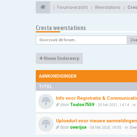
Forumoverzicht
Weerstations
Cres
Cresta weerstations
Zo
Nieuw Onderwerp
AANKONDIGINGEN
TITEL
Info voor Registratie & Communicati
door
Toulon7559
- 20 feb 2021, 14:14
- in
Uploadurl voor nieuwe aanmeldingen
door
overijse
- 06 feb 2020, 18:05
- in:
Dee