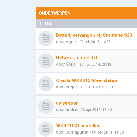
ONDERWERPEN
TITEL
Batterij vervangen bij Cresta te 923
door
Efjee
- 07 feb 2015, 14:36
Hetweeractueel.txt
door
Goris
- 25 nov 2014, 20:38
Cresta WXR815 Weerstation
door
angelslo
- 30 jul 2013, 21:49
uv sensor
door
andre
- 28 apr 2012, 18:40
WXR710XL instellen
door
Jamapumo
- 09 sep 2011, 11:38