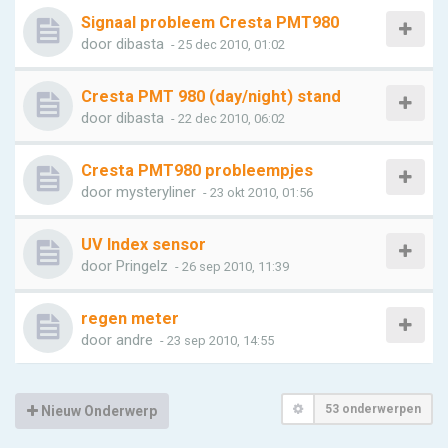
Signaal probleem Cresta PMT980
door
dibasta
- 25 dec 2010, 01:02
Cresta PMT 980 (day/night) stand
door
dibasta
- 22 dec 2010, 06:02
Cresta PMT980 probleempjes
door
mysteryliner
- 23 okt 2010, 01:56
UV Index sensor
door
Pringelz
- 26 sep 2010, 11:39
regen meter
door
andre
- 23 sep 2010, 14:55
53 onderwerpen
Nieuw Onderwerp