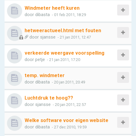
Windmeter heeft kuren
door
dibasta
- 01 feb 2011, 18:29
hetweeractueel.html met fouten
door
sjansse
- 21 jan 2011, 12:47
verkeerde weergave voorspelling
door
petje
- 21 jan 2011, 17:20
temp. windmeter
door
dibasta
- 20 jan 2011, 20:49
Luchtdruk te hoog??
door
sjansse
- 20 jan 2011, 22:57
Welke software voor eigen website
door
dibasta
- 27 dec 2010, 19:59