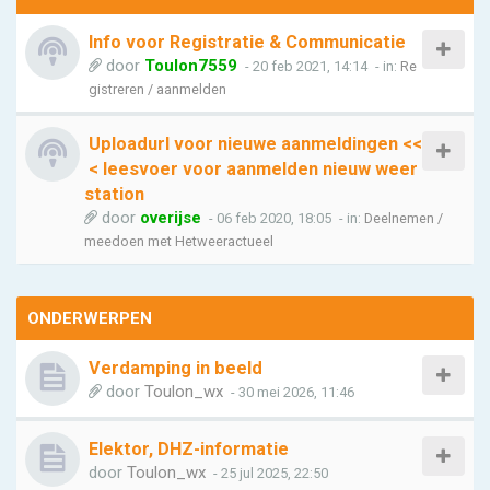
Info voor Registratie & Communicatie
door
Toulon7559
- 20 feb 2021, 14:14
- in:
Re
gistreren / aanmelden
Uploadurl voor nieuwe aanmeldingen <<
< leesvoer voor aanmelden nieuw weer
station
door
overijse
- 06 feb 2020, 18:05
- in:
Deelnemen /
meedoen met Hetweeractueel
ONDERWERPEN
Verdamping in beeld
door
Toulon_wx
- 30 mei 2026, 11:46
Elektor, DHZ-informatie
door
Toulon_wx
- 25 jul 2025, 22:50