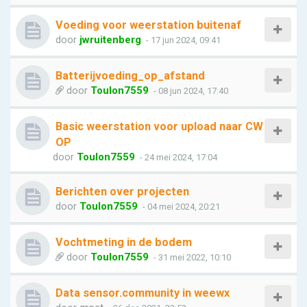
Voeding voor weerstation buitenaf
door
jwruitenberg
- 17 jun 2024, 09:41
Batterijvoeding_op_afstand
door
Toulon7559
- 08 jun 2024, 17:40
Basic weerstation voor upload naar CW
OP
door
Toulon7559
- 24 mei 2024, 17:04
Berichten over projecten
door
Toulon7559
- 04 mei 2024, 20:21
Vochtmeting in de bodem
door
Toulon7559
- 31 mei 2022, 10:10
Data sensor.community in weewx