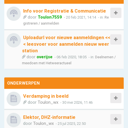
Info voor Registratie & Communicatie
door
Toulon7559
- 20 feb 2021, 14:14
- in:
Re
gistreren / aanmelden
Uploadurl voor nieuwe aanmeldingen <<
< leesvoer voor aanmelden nieuw weer
station
door
overijse
- 06 feb 2020, 18:05
- in:
Deelnemen /
meedoen met Hetweeractueel
ONDERWERPEN
Verdamping in beeld
door
Toulon_wx
- 30 mei 2026, 11:46
Elektor, DHZ-informatie
door
Toulon_wx
- 25 jul 2025, 22:50