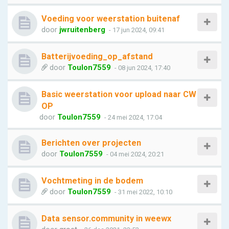
Voeding voor weerstation buitenaf
door
jwruitenberg
- 17 jun 2024, 09:41
Batterijvoeding_op_afstand
door
Toulon7559
- 08 jun 2024, 17:40
Basic weerstation voor upload naar CW
OP
door
Toulon7559
- 24 mei 2024, 17:04
Berichten over projecten
door
Toulon7559
- 04 mei 2024, 20:21
Vochtmeting in de bodem
door
Toulon7559
- 31 mei 2022, 10:10
Data sensor.community in weewx