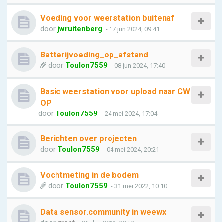
Voeding voor weerstation buitenaf
door
jwruitenberg
- 17 jun 2024, 09:41
Batterijvoeding_op_afstand
door
Toulon7559
- 08 jun 2024, 17:40
Basic weerstation voor upload naar CW
OP
door
Toulon7559
- 24 mei 2024, 17:04
Berichten over projecten
door
Toulon7559
- 04 mei 2024, 20:21
Vochtmeting in de bodem
door
Toulon7559
- 31 mei 2022, 10:10
Data sensor.community in weewx