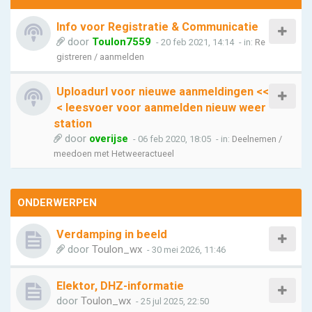
Info voor Registratie & Communicatie
door
Toulon7559
- 20 feb 2021, 14:14
- in:
Re
gistreren / aanmelden
Uploadurl voor nieuwe aanmeldingen <<
< leesvoer voor aanmelden nieuw weer
station
door
overijse
- 06 feb 2020, 18:05
- in:
Deelnemen /
meedoen met Hetweeractueel
ONDERWERPEN
Verdamping in beeld
door
Toulon_wx
- 30 mei 2026, 11:46
Elektor, DHZ-informatie
door
Toulon_wx
- 25 jul 2025, 22:50