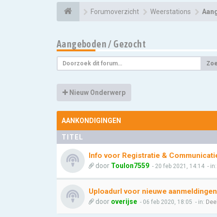
Forumoverzicht
Weerstations
Aang
Aangeboden / Gezocht
Zo
Nieuw Onderwerp
AANKONDIGINGEN
TITEL
Info voor Registratie & Communicati
door
Toulon7559
- 20 feb 2021, 14:14
- in
Uploadurl voor nieuwe aanmeldingen
door
overijse
- 06 feb 2020, 18:05
- in:
Dee