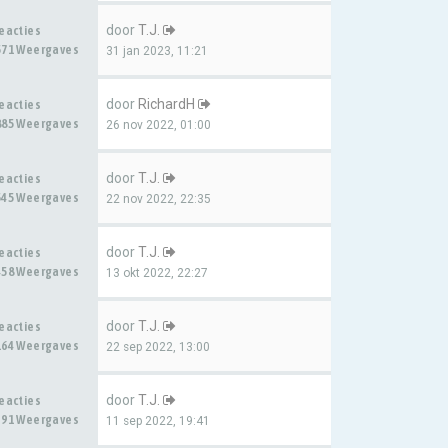
door
T.J.
Reacties
571 Weergaves
31 jan 2023, 11:21
door
RichardH
Reacties
885 Weergaves
26 nov 2022, 01:00
door
T.J.
Reacties
545 Weergaves
22 nov 2022, 22:35
door
T.J.
Reacties
458 Weergaves
13 okt 2022, 22:27
door
T.J.
Reacties
164 Weergaves
22 sep 2022, 13:00
door
T.J.
Reacties
391 Weergaves
11 sep 2022, 19:41