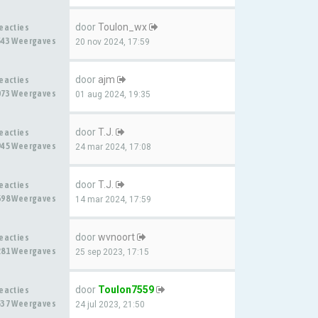
door
Toulon_wx
Reacties
543 Weergaves
20 nov 2024, 17:59
door
ajm
Reacties
073 Weergaves
01 aug 2024, 19:35
door
T.J.
Reacties
945 Weergaves
24 mar 2024, 17:08
door
T.J.
Reacties
698 Weergaves
14 mar 2024, 17:59
door
wvnoort
Reacties
281 Weergaves
25 sep 2023, 17:15
door
Toulon7559
Reacties
537 Weergaves
24 jul 2023, 21:50