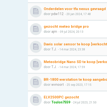
Onderdelen voor tfa nexus gevraagd
door
pdw112
- 20 jan 2024, 17:48
gezocht meteo bridge pro
door
ajm
- 09 jul 2024, 20:13
Davis solar sensor te koop [verkocht
door
T.J.
- 14 mar 2024, 23:38
Meteobridge Nano SD te koop [verko
door
T.J.
- 14 mar 2024, 17:59
BR-1800 werstation te koop aangeb
door
wvnoort
- 25 sep 2023, 17:15
ELV2500PC gezocht
door
Toulon7559
- 24 jul 2023, 21:50