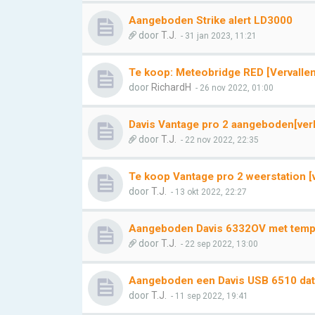
Aangeboden Strike alert LD3000
door
T.J.
- 31 jan 2023, 11:21
Te koop: Meteobridge RED [Vervallen
door
RichardH
- 26 nov 2022, 01:00
Davis Vantage pro 2 aangeboden[ver
door
T.J.
- 22 nov 2022, 22:35
Te koop Vantage pro 2 weerstation [
door
T.J.
- 13 okt 2022, 22:27
Aangeboden Davis 6332OV met temp
door
T.J.
- 22 sep 2022, 13:00
Aangeboden een Davis USB 6510 dat
door
T.J.
- 11 sep 2022, 19:41