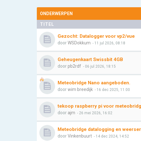
ONDERWERPEN
TITEL
Gezocht: Datalogger voor vp2/vue
door
WSDokkum
- 11 jul 2026, 08:18
Geheugenkaart Swissbit 4GB
door
pb2rdf
- 06 jul 2026, 18:15
Meteobridge Nano aangeboden.
door
wim breedijk
- 16 dec 2025, 11:00
tekoop raspberry pi voor meteobrid
door
ajm
- 26 mei 2026, 16:02
Meteobridge datalogging en weerser
door
Vinkenbuurt
- 14 dec 2024, 14:52