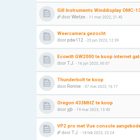
Gill Instruments Winddisplay OMC-1
door
Wietze
- 11 mar 2022, 21:45
Weercamera gezocht
door
pdw112
- 23 jun 2023, 12:39
Ecowitt GW2000 te koop internet gat
door
T.J.
- 16 jun 2023, 00:07
Thunderbolt te koop
door
Ronnie
- 07 mei 2023, 16:17
Oregon 433MHZ te koop
door
yjb
- 19 mar 2023, 13:43
VP2 pro met Vue console aangebode
door
T.J.
- 18 feb 2023, 23:24