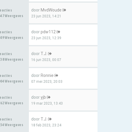
door
MvdWoude
Reacties
647 Weergaves
23 jun 2023, 14:21
door
pdw112
Reacties
609 Weergaves
23 jun 2023, 12:39
door
T.J.
Reacties
338 Weergaves
16 jun 2023, 00:07
door
Ronnie
Reacties
004 Weergaves
07 mei 2023, 20:03
door
yjb
Reacties
762 Weergaves
19 mar 2023, 13:43
door
T.J.
Reacties
154 Weergaves
18 feb 2023, 23:24