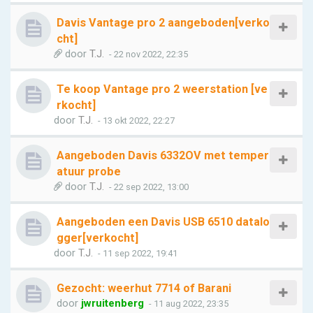
Davis Vantage pro 2 aangeboden[verko
cht]
door
T.J.
- 22 nov 2022, 22:35
Te koop Vantage pro 2 weerstation [ve
rkocht]
door
T.J.
- 13 okt 2022, 22:27
Aangeboden Davis 6332OV met temper
atuur probe
door
T.J.
- 22 sep 2022, 13:00
Aangeboden een Davis USB 6510 datalo
gger[verkocht]
door
T.J.
- 11 sep 2022, 19:41
Gezocht: weerhut 7714 of Barani
door
jwruitenberg
- 11 aug 2022, 23:35