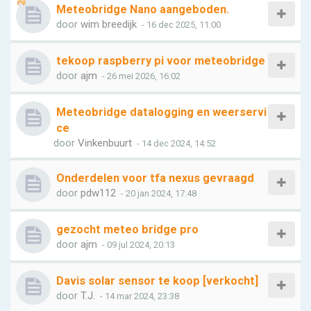
Meteobridge Nano aangeboden.
door
wim breedijk
- 16 dec 2025, 11:00
tekoop raspberry pi voor meteobridge
door
ajm
- 26 mei 2026, 16:02
Meteobridge datalogging en weerservi
ce
door
Vinkenbuurt
- 14 dec 2024, 14:52
Onderdelen voor tfa nexus gevraagd
door
pdw112
- 20 jan 2024, 17:48
gezocht meteo bridge pro
door
ajm
- 09 jul 2024, 20:13
Davis solar sensor te koop [verkocht]
door
T.J.
- 14 mar 2024, 23:38