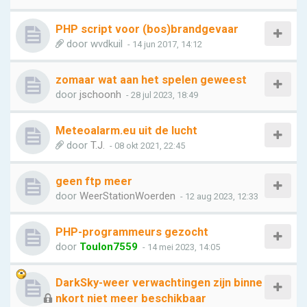
PHP script voor (bos)brandgevaar
door
wvdkuil
- 14 jun 2017, 14:12
zomaar wat aan het spelen geweest
door
jschoonh
- 28 jul 2023, 18:49
Meteoalarm.eu uit de lucht
door
T.J.
- 08 okt 2021, 22:45
geen ftp meer
door
WeerStationWoerden
- 12 aug 2023, 12:33
PHP-programmeurs gezocht
door
Toulon7559
- 14 mei 2023, 14:05
DarkSky-weer verwachtingen zijn binne
nkort niet meer beschikbaar