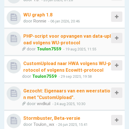
WU graph 1.8
door
Ronnie
- 06 jan 2026, 20:46
PHP-script voor opvangen van data-upl
oad volgens WU-protocol
door
Toulon7559
- 19 aug 2025, 11:55
CustomUpload naar HWA volgens WU-p
rotocol of volgens Ecowitt-protocol
door
Toulon7559
- 29 sep 2025, 19:58
Gezocht: Eigenaars van een weerstatio
n met "CustomUpload".
door
wvdkuil
- 24 aug 2025, 10:30
Stormbuster, Beta-versie
door
Toulon_wx
- 26 jun 2025, 15:41