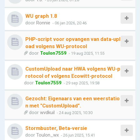
WU graph 1.8
door
Ronnie
- 06 jan 2026, 20:46
PHP-script voor opvangen van data-upl
oad volgens WU-protocol
door
Toulon7559
- 19 aug 2025, 11:55
CustomUpload naar HWA volgens WU-p
rotocol of volgens Ecowitt-protocol
door
Toulon7559
- 29 sep 2025, 19:58
Gezocht: Eigenaars van een weerstatio
n met "CustomUpload".
door
wvdkuil
- 24 aug 2025, 10:30
Stormbuster, Beta-versie
door
Toulon_wx
- 26 jun 2025, 15:41