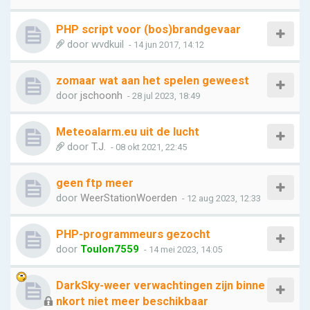
PHP script voor (bos)brandgevaar
door
wvdkuil
- 14 jun 2017, 14:12
zomaar wat aan het spelen geweest
door
jschoonh
- 28 jul 2023, 18:49
Meteoalarm.eu uit de lucht
door
T.J.
- 08 okt 2021, 22:45
geen ftp meer
door
WeerStationWoerden
- 12 aug 2023, 12:33
PHP-programmeurs gezocht
door
Toulon7559
- 14 mei 2023, 14:05
DarkSky-weer verwachtingen zijn binne
nkort niet meer beschikbaar