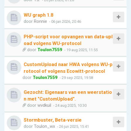
WU graph 1.8
door
Ronnie
- 06 jan 2026, 20:46
PHP-script voor opvangen van data-upl
oad volgens WU-protocol
door
Toulon7559
- 19 aug 2025, 11:55
CustomUpload naar HWA volgens WU-p
rotocol of volgens Ecowitt-protocol
door
Toulon7559
- 29 sep 2025, 19:58
Gezocht: Eigenaars van een weerstatio
n met "CustomUpload".
door
wvdkuil
- 24 aug 2025, 10:30
Stormbuster, Beta-versie
door
Toulon_wx
- 26 jun 2025, 15:41