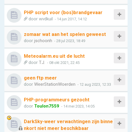
PHP script voor (bos)brandgevaar
door
wvdkuil
- 14 jun 2017, 14:12
zomaar wat aan het spelen geweest
door
jschoonh
- 28 jul 2023, 18:49
Meteoalarm.eu uit de lucht
door
T.J.
- 08 okt 2021, 22:45
geen ftp meer
door
WeerStationWoerden
- 12 aug 2023, 12:33
PHP-programmeurs gezocht
door
Toulon7559
- 14 mei 2023, 14:05
DarkSky-weer verwachtingen zijn binne
nkort niet meer beschikbaar