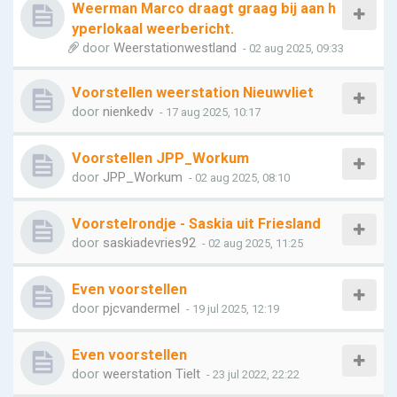
Weerman Marco draagt graag bij aan h
yperlokaal weerbericht.
door
Weerstationwestland
- 02 aug 2025, 09:33
Voorstellen weerstation Nieuwvliet
door
nienkedv
- 17 aug 2025, 10:17
Voorstellen JPP_Workum
door
JPP_Workum
- 02 aug 2025, 08:10
Voorstelrondje - Saskia uit Friesland
door
saskiadevries92
- 02 aug 2025, 11:25
Even voorstellen
door
pjcvandermel
- 19 jul 2025, 12:19
Even voorstellen
door
weerstation Tielt
- 23 jul 2022, 22:22