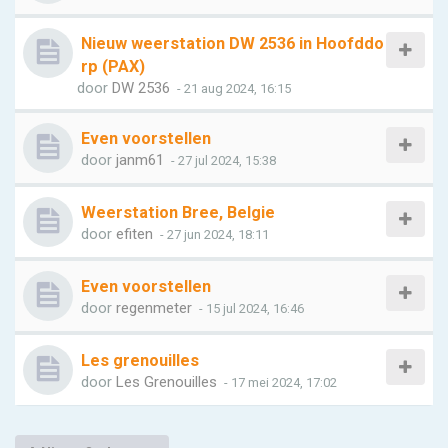
Nieuw weerstation DW 2536 in Hoofddo
rp (PAX)
door
DW 2536
- 21 aug 2024, 16:15
Even voorstellen
door
janm61
- 27 jul 2024, 15:38
Weerstation Bree, Belgie
door
efiten
- 27 jun 2024, 18:11
Even voorstellen
door
regenmeter
- 15 jul 2024, 16:46
Les grenouilles
door
Les Grenouilles
- 17 mei 2024, 17:02