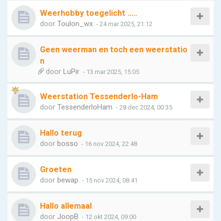
Weerhobby toegelicht .....
door
Toulon_wx
- 24 mar 2025, 21:12
Geen weerman en toch een weerstatio
n
door
LuPir
- 13 mar 2025, 15:05
Weerstation Tessenderlo-Ham
door
TessenderloHam
- 28 dec 2024, 00:35
Hallo terug
door
bosso
- 16 nov 2024, 22:48
Groeten
door
bewap
- 15 nov 2024, 08:41
Hallo allemaal
door
JoopB
- 12 okt 2024, 09:00