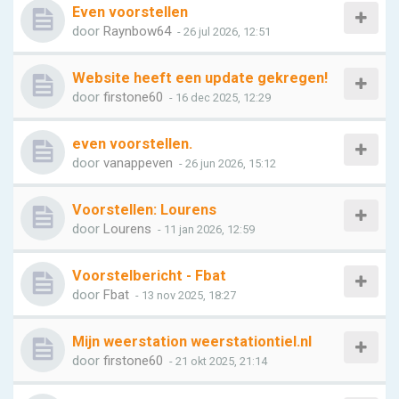
Even voorstellen
door
Raynbow64
- 26 jul 2026, 12:51
Website heeft een update gekregen!
door
firstone60
- 16 dec 2025, 12:29
even voorstellen.
door
vanappeven
- 26 jun 2026, 15:12
Voorstellen: Lourens
door
Lourens
- 11 jan 2026, 12:59
Voorstelbericht - Fbat
door
Fbat
- 13 nov 2025, 18:27
Mijn weerstation weerstationtiel.nl
door
firstone60
- 21 okt 2025, 21:14