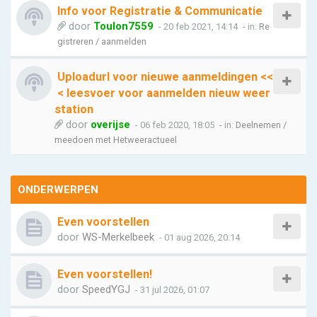
Info voor Registratie & Communicatie
door
Toulon7559
- 20 feb 2021, 14:14
- in:
Re
gistreren / aanmelden
Uploadurl voor nieuwe aanmeldingen <<
< leesvoer voor aanmelden nieuw weer
station
door
overijse
- 06 feb 2020, 18:05
- in:
Deelnemen /
meedoen met Hetweeractueel
ONDERWERPEN
Even voorstellen
door
WS-Merkelbeek
- 01 aug 2026, 20:14
Even voorstellen!
door
SpeedYGJ
- 31 jul 2026, 01:07