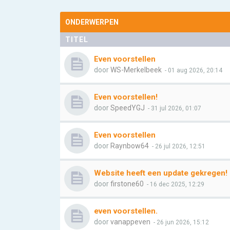
ONDERWERPEN
TITEL
Even voorstellen
door
WS-Merkelbeek
- 01 aug 2026, 20:14
Even voorstellen!
door
SpeedYGJ
- 31 jul 2026, 01:07
Even voorstellen
door
Raynbow64
- 26 jul 2026, 12:51
Website heeft een update gekregen!
door
firstone60
- 16 dec 2025, 12:29
even voorstellen.
door
vanappeven
- 26 jun 2026, 15:12