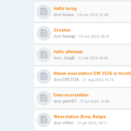
Hallo terug
door
bosso
- 16 nov 2024, 22:48
Groeten
door
bewap
- 15 nov 2024, 08:41
Hallo allemaal
door
JoopB
- 12 okt 2024, 09:00
Nieuw weerstation DW 2536 in Hoof
door
DW 2536
- 21 aug 2024, 16:15
Even voorstellen
door
janm61
- 27 jul 2024, 15:38
Weerstation Bree, Belgie
door
efiten
- 27 jun 2024, 18:11