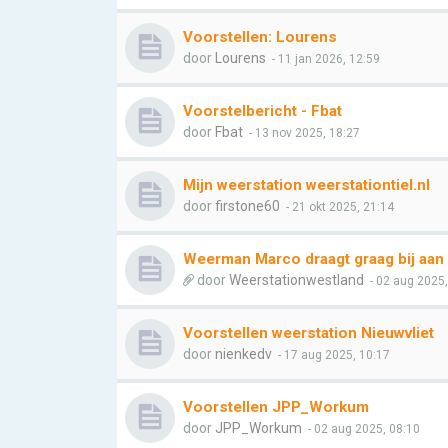
Voorstellen: Lourens
door
Lourens
- 11 jan 2026, 12:59
Voorstelbericht - Fbat
door
Fbat
- 13 nov 2025, 18:27
Mijn weerstation weerstationtiel.nl
door
firstone60
- 21 okt 2025, 21:14
Weerman Marco draagt graag bij aan 
door
Weerstationwestland
- 02 aug 2025,
Voorstellen weerstation Nieuwvliet
door
nienkedv
- 17 aug 2025, 10:17
Voorstellen JPP_Workum
door
JPP_Workum
- 02 aug 2025, 08:10