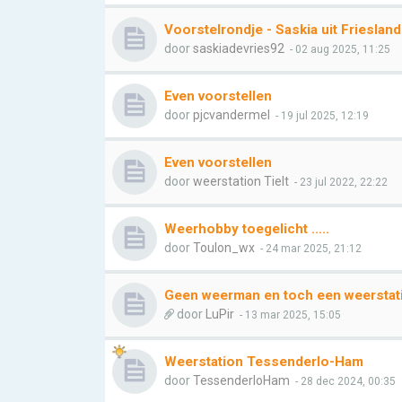
Voorstelrondje - Saskia uit Friesland
door
saskiadevries92
- 02 aug 2025, 11:25
Even voorstellen
door
pjcvandermel
- 19 jul 2025, 12:19
Even voorstellen
door
weerstation Tielt
- 23 jul 2022, 22:22
Weerhobby toegelicht .....
door
Toulon_wx
- 24 mar 2025, 21:12
Geen weerman en toch een weerstat
door
LuPir
- 13 mar 2025, 15:05
Weerstation Tessenderlo-Ham
door
TessenderloHam
- 28 dec 2024, 00:35