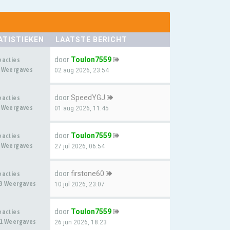
ATISTIEKEN
LAATSTE BERICHT
door
Toulon7559
eacties
 Weergaves
02 aug 2026, 23:54
door
SpeedYGJ
eacties
 Weergaves
01 aug 2026, 11:45
door
Toulon7559
eacties
 Weergaves
27 jul 2026, 06:54
door
firstone60
eacties
3 Weergaves
10 jul 2026, 23:07
door
Toulon7559
eacties
1 Weergaves
26 jun 2026, 18:23