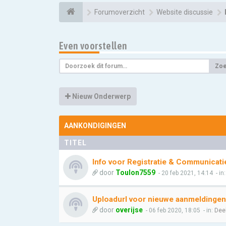
Forumoverzicht
Website discussie
Even voorstellen
Zo
Nieuw Onderwerp
AANKONDIGINGEN
TITEL
Info voor Registratie & Communicati
door
Toulon7559
- 20 feb 2021, 14:14
- in
Uploadurl voor nieuwe aanmeldingen
door
overijse
- 06 feb 2020, 18:05
- in:
Dee