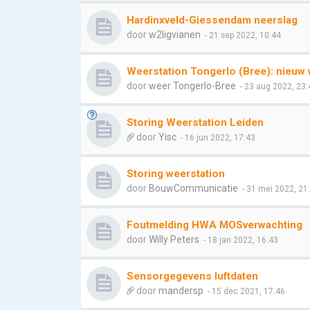
Hardinxveld-Giessendam neerslag
door
w2ligvianen
- 21 sep 2022, 10:44
Weerstation Tongerlo (Bree): nieuw
door
weer Tongerlo-Bree
- 23 aug 2022, 23:
Storing Weerstation Leiden
door
Yisc
- 16 jun 2022, 17:43
Storing weerstation
door
BouwCommunicatie
- 31 mei 2022, 21
Foutmelding HWA MOSverwachting
door
Willy Peters
- 18 jan 2022, 16:43
Sensorgegevens luftdaten
door
mandersp
- 15 dec 2021, 17:46