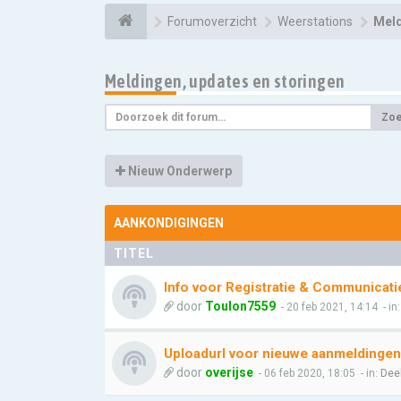
Forumoverzicht
Weerstations
Meld
Meldingen, updates en storingen
Zo
Nieuw Onderwerp
AANKONDIGINGEN
TITEL
Info voor Registratie & Communicati
door
Toulon7559
- 20 feb 2021, 14:14
- in
Uploadurl voor nieuwe aanmeldingen
door
overijse
- 06 feb 2020, 18:05
- in:
Dee