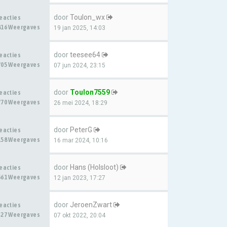
door
Toulon_wx
Reacties
816 Weergaves
19 jan 2025, 14:03
door
teesee64
Reacties
705 Weergaves
07 jun 2024, 23:15
door
Toulon7559
Reacties
770 Weergaves
26 mei 2024, 18:29
door
PeterG
Reacties
158 Weergaves
16 mar 2024, 10:16
door
Hans (Holsloot)
Reacties
661 Weergaves
12 jan 2023, 17:27
door
JeroenZwart
Reacties
427 Weergaves
07 okt 2022, 20:04