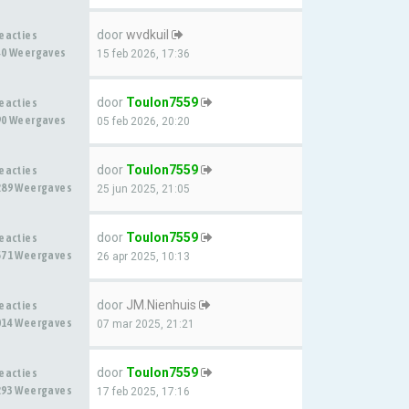
door
wvdkuil
Reacties
40 Weergaves
15 feb 2026, 17:36
door
Toulon7559
Reacties
90 Weergaves
05 feb 2026, 20:20
door
Toulon7559
Reacties
289 Weergaves
25 jun 2025, 21:05
door
Toulon7559
Reacties
571 Weergaves
26 apr 2025, 10:13
door
JM.Nienhuis
Reacties
014 Weergaves
07 mar 2025, 21:21
door
Toulon7559
Reacties
293 Weergaves
17 feb 2025, 17:16