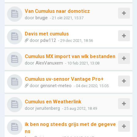
Van Cumulus naar domoticz
door
brugje
- 21 okt 2021, 15:37
Davis met cumulus
door
pdw112
- 29 dec 2021, 18:56
Cumulus MX import van wlk bestanden
door
AlexVanuxem
- 10 feb 2021, 13:08
Cumulus uv-sensor Vantage Pro+
door
gensnet-meteo
- 04 dec 2020, 15:05
Cumulus en Weatherlink
door
jwruitenberg
- 25 aug 2012, 18:49
ik ben nog steeds grijs met de gegeve
ns