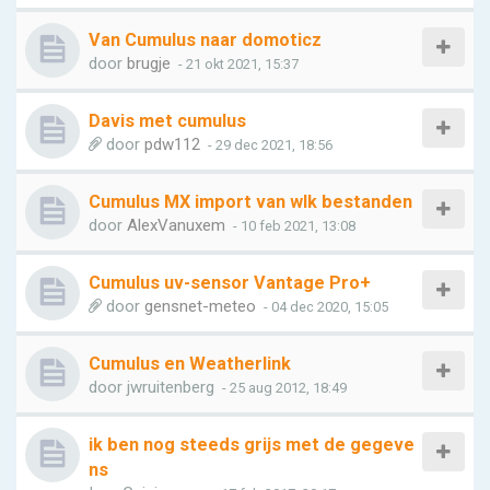
Van Cumulus naar domoticz
door
brugje
- 21 okt 2021, 15:37
Davis met cumulus
door
pdw112
- 29 dec 2021, 18:56
Cumulus MX import van wlk bestanden
door
AlexVanuxem
- 10 feb 2021, 13:08
Cumulus uv-sensor Vantage Pro+
door
gensnet-meteo
- 04 dec 2020, 15:05
Cumulus en Weatherlink
door
jwruitenberg
- 25 aug 2012, 18:49
ik ben nog steeds grijs met de gegeve
ns