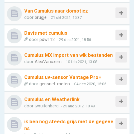
Van Cumulus naar domoticz
door
brugje
- 21 okt 2021, 15:37
Davis met cumulus
door
pdw112
- 29 dec 2021, 18:56
Cumulus MX import van wlk bestanden
door
AlexVanuxem
- 10 feb 2021, 13:08
Cumulus uv-sensor Vantage Pro+
door
gensnet-meteo
- 04 dec 2020, 15:05
Cumulus en Weatherlink
door
jwruitenberg
- 25 aug 2012, 18:49
ik ben nog steeds grijs met de gegeve
ns