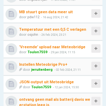
MB stuurt geen data meer uit
door
pdw112
- 16 aug 2024, 21:42
Temperatuur met een 0,5 C verlagen
door
osjohn
- 26 feb 2024, 23:21
'Vreemde' upload naar Meteobridge
door
Toulon7559
- 29 jan 2024, 11:15
Instellen Meteobrige Pro+
door
jwruitenberg
- 02 feb 2024, 21:11
JSON-output uit Meteobridge
door
Toulon7559
- 12 jan 2024, 15:30
ontvang geen mail als batterij davis we
erstation leeg is.