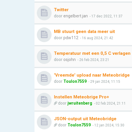
Twitter
door
engelbert.jan
- 17 dec 2022, 11:37
MB stuurt geen data meer uit
door
pdw112
- 16 aug 2024, 21:42
Temperatuur met een 0,5 C verlagen
door
osjohn
- 26 feb 2024, 23:21
'Vreemde' upload naar Meteobridge
door
Toulon7559
- 29 jan 2024, 11:15
Instellen Meteobrige Pro+
door
jwruitenberg
- 02 feb 2024, 21:11
JSON-output uit Meteobridge
door
Toulon7559
- 12 jan 2024, 15:30