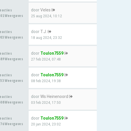
door
Veles
Reacties
301 Weergaves
25 aug 2024, 10:12
door
T.J.
Reacties
903 Weergaves
18 aug 2024, 23:32
door
Toulon7559
Reacties
489 Weergaves
27 feb 2024, 07:48
door
Toulon7559
Reacties
933 Weergaves
08 feb 2024, 19:38
door
Ws Heinenoord
Reacties
508 Weergaves
03 feb 2024, 17:50
door
Toulon7559
Reacties
776 Weergaves
20 jan 2024, 23:02