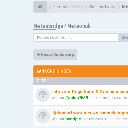
Forumoverzicht
Weer software
Me
Meteobridge / Meteohub
Zo
Nieuw Onderwerp
AANKONDIGINGEN
TITEL
Info voor Registratie & Communicati
door
Toulon7559
- 20 feb 2021, 14:14
- in
Uploadurl voor nieuwe aanmeldingen
door
overijse
- 06 feb 2020, 18:05
- in:
Dee