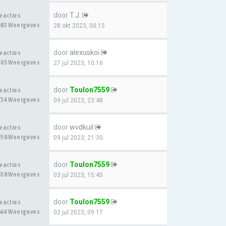
door
T.J.
Reacties
083 Weergaves
28 okt 2023, 00:15
door
alexuskoi
Reacties
405 Weergaves
27 jul 2023, 10:16
door
Toulon7559
Reacties
734 Weergaves
09 jul 2023, 23:48
door
wvdkuil
Reacties
958 Weergaves
09 jul 2023, 21:30
door
Toulon7559
Reacties
638 Weergaves
03 jul 2023, 15:45
door
Toulon7559
Reacties
864 Weergaves
02 jul 2023, 09:17