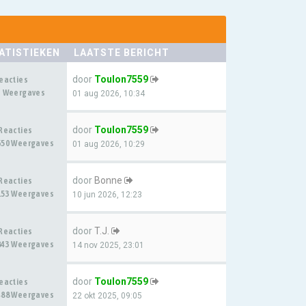
ATISTIEKEN
LAATSTE BERICHT
door
Toulon7559
Reacties
3 Weergaves
01 aug 2026, 10:34
door
Toulon7559
 Reacties
650 Weergaves
01 aug 2026, 10:29
door
Bonne
 Reacties
153 Weergaves
10 jun 2026, 12:23
door
T.J.
 Reacties
843 Weergaves
14 nov 2025, 23:01
door
Toulon7559
Reacties
488 Weergaves
22 okt 2025, 09:05