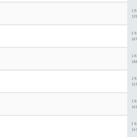
1 
19
3 
14
1 
18
2 
15
1 
14
3 
16