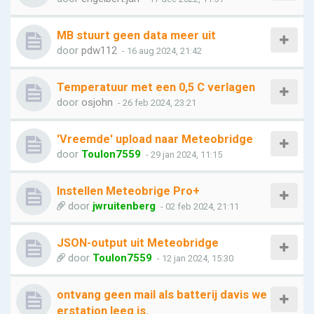
MB stuurt geen data meer uit
door
pdw112
- 16 aug 2024, 21:42
Temperatuur met een 0,5 C verlagen
door
osjohn
- 26 feb 2024, 23:21
'Vreemde' upload naar Meteobridge
door
Toulon7559
- 29 jan 2024, 11:15
Instellen Meteobrige Pro+
door
jwruitenberg
- 02 feb 2024, 21:11
JSON-output uit Meteobridge
door
Toulon7559
- 12 jan 2024, 15:30
ontvang geen mail als batterij davis we
erstation leeg is.