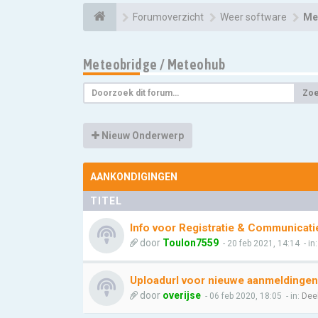
Forumoverzicht
Weer software
Me
Meteobridge / Meteohub
Zo
Nieuw Onderwerp
AANKONDIGINGEN
TITEL
Info voor Registratie & Communicati
door
Toulon7559
- 20 feb 2021, 14:14
- in
Uploadurl voor nieuwe aanmeldingen
door
overijse
- 06 feb 2020, 18:05
- in:
Dee