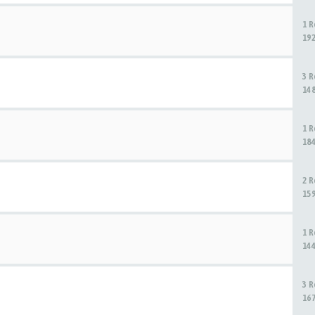
1 
19
3 
14
1 
18
2 
15
1 
14
3 
16