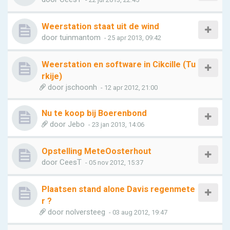
Weerstation staat uit de wind
door
tuinmantom
- 25 apr 2013, 09:42
Weerstation en software in Cikcille (Tu
rkije)
door
jschoonh
- 12 apr 2012, 21:00
Nu te koop bij Boerenbond
door
Jebo
- 23 jan 2013, 14:06
Opstelling MeteOosterhout
door
CeesT
- 05 nov 2012, 15:37
Plaatsen stand alone Davis regenmete
r ?
door
nolversteeg
- 03 aug 2012, 19:47