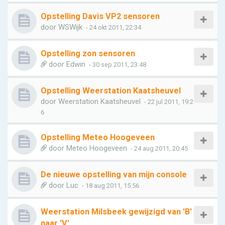
Opstelling Davis VP2 sensoren
door
WSWijk
- 24 okt 2011, 22:34
Opstelling zon sensoren
door
Edwin
- 30 sep 2011, 23:48
Opstelling Weerstation Kaatsheuvel
door
Weerstation Kaatsheuvel
- 22 jul 2011, 19:2
6
Opstelling Meteo Hoogeveen
door
Meteo Hoogeveen
- 24 aug 2011, 20:45
De nieuwe opstelling van mijn console
door
Luc
- 18 aug 2011, 15:56
Weerstation Milsbeek gewijzigd van 'B'
naar 'V'