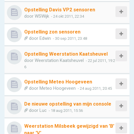
Opstelling Davis VP2 sensoren
door
WSWijk
- 24 okt 2011, 22:34
Opstelling zon sensoren
door
Edwin
- 30 sep 2011, 23:48
Opstelling Weerstation Kaatsheuvel
door
Weerstation Kaatsheuvel
- 22 jul 2011, 19:2
6
Opstelling Meteo Hoogeveen
door
Meteo Hoogeveen
- 24 aug 2011, 20:45
De nieuwe opstelling van mijn console
door
Luc
- 18 aug 2011, 15:56
Weerstation Milsbeek gewijzigd van 'B'
naar 'V'