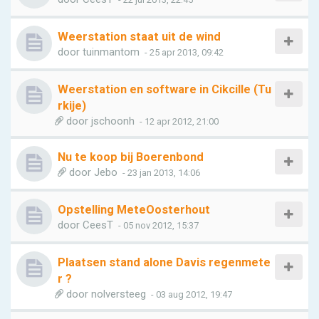
Weerstation staat uit de wind
door
tuinmantom
- 25 apr 2013, 09:42
Weerstation en software in Cikcille (Tu
rkije)
door
jschoonh
- 12 apr 2012, 21:00
Nu te koop bij Boerenbond
door
Jebo
- 23 jan 2013, 14:06
Opstelling MeteOosterhout
door
CeesT
- 05 nov 2012, 15:37
Plaatsen stand alone Davis regenmete
r ?
door
nolversteeg
- 03 aug 2012, 19:47