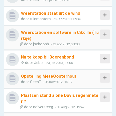
Weerstation staat uit de wind
door
tuinmantom
- 25 apr 2013, 09:42
Weerstation en software in Cikcille (Tu
rkije)
door
jschoonh
- 12 apr 2012, 21:00
Nu te koop bij Boerenbond
door
Jebo
- 23 jan 2013, 14:06
Opstelling MeteOosterhout
door
CeesT
- 05 nov 2012, 15:37
Plaatsen stand alone Davis regenmete
r ?
door
nolversteeg
- 03 aug 2012, 19:47