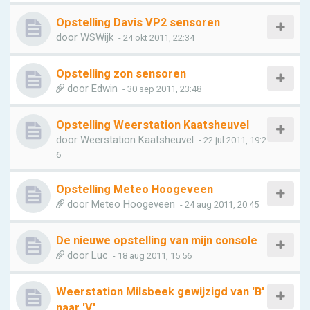
Opstelling Davis VP2 sensoren
door
WSWijk
- 24 okt 2011, 22:34
Opstelling zon sensoren
door
Edwin
- 30 sep 2011, 23:48
Opstelling Weerstation Kaatsheuvel
door
Weerstation Kaatsheuvel
- 22 jul 2011, 19:2
6
Opstelling Meteo Hoogeveen
door
Meteo Hoogeveen
- 24 aug 2011, 20:45
De nieuwe opstelling van mijn console
door
Luc
- 18 aug 2011, 15:56
Weerstation Milsbeek gewijzigd van 'B'
naar 'V'