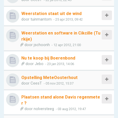
Weerstation staat uit de wind
door
tuinmantom
- 25 apr 2013, 09:42
Weerstation en software in Cikcille (Tu
rkije)
door
jschoonh
- 12 apr 2012, 21:00
Nu te koop bij Boerenbond
door
Jebo
- 23 jan 2013, 14:06
Opstelling MeteOosterhout
door
CeesT
- 05 nov 2012, 15:37
Plaatsen stand alone Davis regenmete
r ?
door
nolversteeg
- 03 aug 2012, 19:47