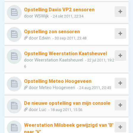
Opstelling Davis VP2 sensoren
door
WSWijk
- 24 okt 2011, 22:34
Opstelling zon sensoren
door
Edwin
- 30 sep 2011, 23:48
Opstelling Weerstation Kaatsheuvel
door
Weerstation Kaatsheuvel
- 22 jul 2011, 19:2
6
Opstelling Meteo Hoogeveen
door
Meteo Hoogeveen
- 24 aug 2011, 20:45
De nieuwe opstelling van mijn console
door
Luc
- 18 aug 2011, 15:56
Weerstation Milsbeek gewijzigd van 'B'
naar 'V'