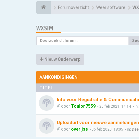
Forumoverzicht
Weer software
WX
WXSIM
Zo
Nieuw Onderwerp
AANKONDIGINGEN
TITEL
Info voor Registratie & Communicati
door
Toulon7559
- 20 feb 2021, 14:14
- in
Uploadurl voor nieuwe aanmeldingen
door
overijse
- 06 feb 2020, 18:05
- in:
Dee