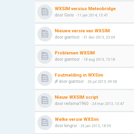
WXSIM versius Meteobridge
door
Goris
- 11 jan 2014, 15:47
Nieuwe versie van WXSIM
door
giantocr
- 31 dec 2013, 23:09
Problemen WXSIM
door
giantocr
- 18 aug 2013, 10:18
Foutmelding in WXSim
door
giantocr
- 26 jul 2013, 09:58
Nieuw WXSIM script
door
reitsma1960
- 24 mar 2013, 13:47
Welke versie WXSim
door
kingroi
- 26 jan 2013, 18:59