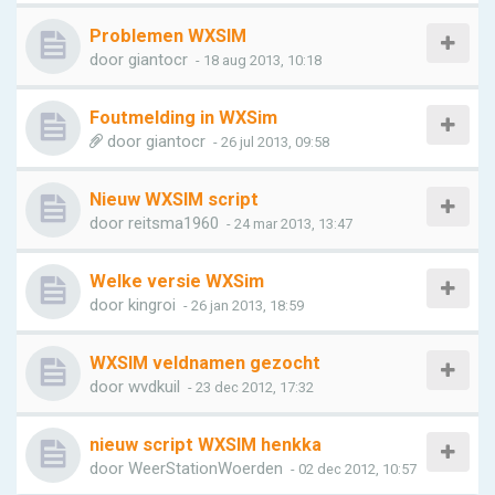
Problemen WXSIM
door
giantocr
- 18 aug 2013, 10:18
Foutmelding in WXSim
door
giantocr
- 26 jul 2013, 09:58
Nieuw WXSIM script
door
reitsma1960
- 24 mar 2013, 13:47
Welke versie WXSim
door
kingroi
- 26 jan 2013, 18:59
WXSIM veldnamen gezocht
door
wvdkuil
- 23 dec 2012, 17:32
nieuw script WXSIM henkka
door
WeerStationWoerden
- 02 dec 2012, 10:57