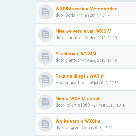
WXSIM versius Meteobridge
door
Goris
- 11 jan 2014, 15:47
Nieuwe versie van WXSIM
door
giantocr
- 31 dec 2013, 23:09
Problemen WXSIM
door
giantocr
- 18 aug 2013, 10:18
Foutmelding in WXSim
door
giantocr
- 26 jul 2013, 09:58
Nieuw WXSIM script
door
reitsma1960
- 24 mar 2013, 13:47
Welke versie WXSim
door
kingroi
- 26 jan 2013, 18:59