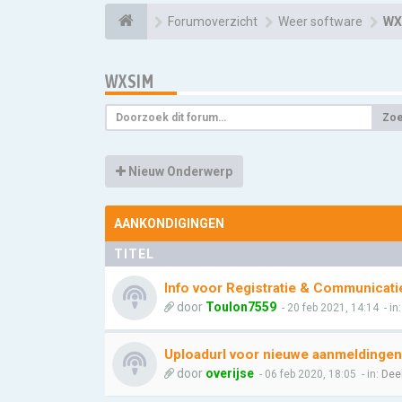
Forumoverzicht
Weer software
WX
WXSIM
Zo
Nieuw Onderwerp
AANKONDIGINGEN
TITEL
Info voor Registratie & Communicati
door
Toulon7559
- 20 feb 2021, 14:14
- in
Uploadurl voor nieuwe aanmeldingen
door
overijse
- 06 feb 2020, 18:05
- in:
Dee