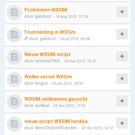
Problemen WXSIM
door
giantocr
- 18 aug 2013, 10:18
Foutmelding in WXSim
door
giantocr
- 26 jul 2013, 09:58
Nieuw WXSIM script
door
reitsma1960
- 24 mar 2013, 13:47
Welke versie WXSim
door
kingroi
- 26 jan 2013, 18:59
WXSIM veldnamen gezocht
door
wvdkuil
- 23 dec 2012, 17:32
nieuw script WXSIM henkka
door
WeerStationWoerden
- 02 dec 2012, 10:57