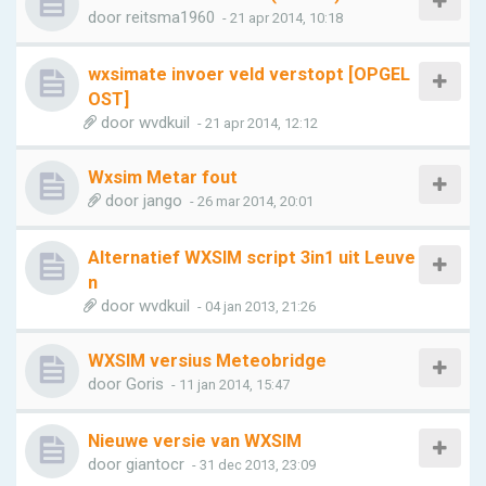
door
reitsma1960
- 21 apr 2014, 10:18
wxsimate invoer veld verstopt [OPGEL
OST]
door
wvdkuil
- 21 apr 2014, 12:12
Wxsim Metar fout
door
jango
- 26 mar 2014, 20:01
Alternatief WXSIM script 3in1 uit Leuve
n
door
wvdkuil
- 04 jan 2013, 21:26
WXSIM versius Meteobridge
door
Goris
- 11 jan 2014, 15:47
Nieuwe versie van WXSIM
door
giantocr
- 31 dec 2013, 23:09