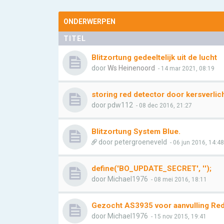
ONDERWERPEN
TITEL
Blitzortung gedeeltelijk uit de lucht
door
Ws Heinenoord
- 14 mar 2021, 08:19
storing red detector door kersverlic
door
pdw112
- 08 dec 2016, 21:27
Blitzortung System Blue.
door
petergroeneveld
- 06 jun 2016, 14:48
define('BO_UPDATE_SECRET', '');
door
Michael1976
- 08 mei 2016, 18:11
Gezocht AS3935 voor aanvulling Re
door
Michael1976
- 15 nov 2015, 19:41