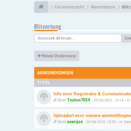
Forumoverzicht
Weerstations
Blit
Blitzortung
Zo
Nieuw Onderwerp
AANKONDIGINGEN
TITEL
Info voor Registratie & Communicati
door
Toulon7559
- 20 feb 2021, 14:14
- in
Uploadurl voor nieuwe aanmeldingen
door
overijse
- 06 feb 2020, 18:05
- in:
Dee