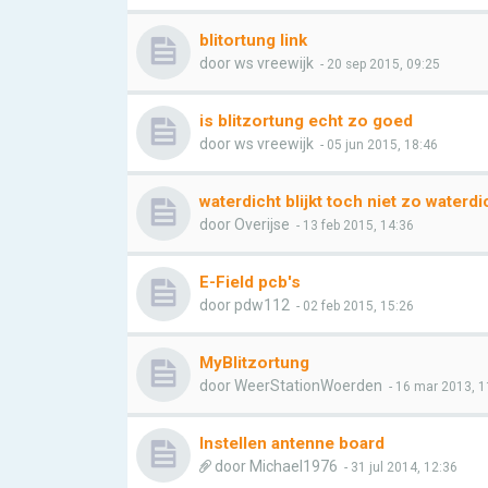
blitortung link
door
ws vreewijk
- 20 sep 2015, 09:25
is blitzortung echt zo goed
door
ws vreewijk
- 05 jun 2015, 18:46
waterdicht blijkt toch niet zo waterdi
door
Overijse
- 13 feb 2015, 14:36
E-Field pcb's
door
pdw112
- 02 feb 2015, 15:26
MyBlitzortung
door
WeerStationWoerden
- 16 mar 2013, 1
Instellen antenne board
door
Michael1976
- 31 jul 2014, 12:36