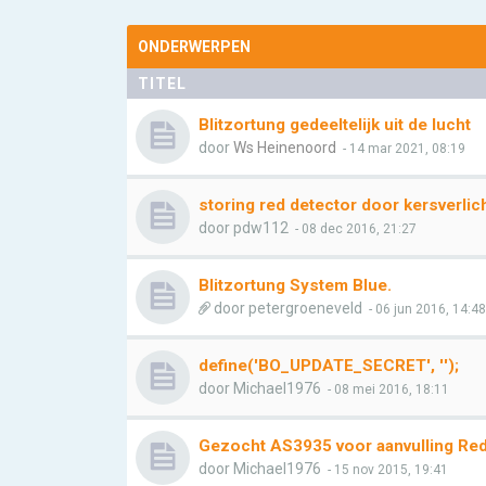
ONDERWERPEN
TITEL
Blitzortung gedeeltelijk uit de lucht
door
Ws Heinenoord
- 14 mar 2021, 08:19
storing red detector door kersverlic
door
pdw112
- 08 dec 2016, 21:27
Blitzortung System Blue.
door
petergroeneveld
- 06 jun 2016, 14:48
define('BO_UPDATE_SECRET', '');
door
Michael1976
- 08 mei 2016, 18:11
Gezocht AS3935 voor aanvulling Re
door
Michael1976
- 15 nov 2015, 19:41