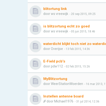
blitortung link
door
ws vreewijk
- 20 sep 2015, 09:25
is blitzortung echt zo goed
door
ws vreewijk
- 05 jun 2015, 18:46
waterdicht blijkt toch niet zo waterdi
door
Overijse
- 13 feb 2015, 14:36
E-Field pcb's
door
pdw112
- 02 feb 2015, 15:26
MyBlitzortung
door
WeerStationWoerden
- 16 mar 2013, 1
Instellen antenne board
door
Michael1976
- 31 jul 2014, 12:36