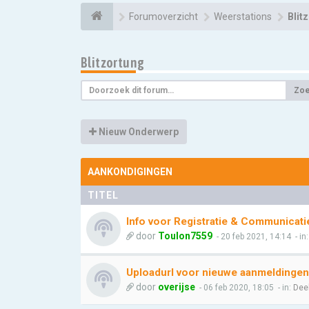
Forumoverzicht
Weerstations
Blit
Blitzortung
Zo
Nieuw Onderwerp
AANKONDIGINGEN
TITEL
Info voor Registratie & Communicati
door
Toulon7559
- 20 feb 2021, 14:14
- in
Uploadurl voor nieuwe aanmeldingen
door
overijse
- 06 feb 2020, 18:05
- in:
Dee