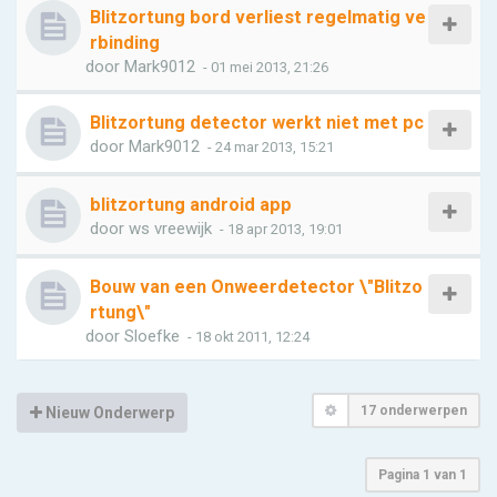
Blitzortung bord verliest regelmatig ve
rbinding
door
Mark9012
- 01 mei 2013, 21:26
Blitzortung detector werkt niet met pc
door
Mark9012
- 24 mar 2013, 15:21
blitzortung android app
door
ws vreewijk
- 18 apr 2013, 19:01
Bouw van een Onweerdetector \"Blitzo
rtung\"
door
Sloefke
- 18 okt 2011, 12:24
17 onderwerpen
Nieuw Onderwerp
Pagina
1
van
1