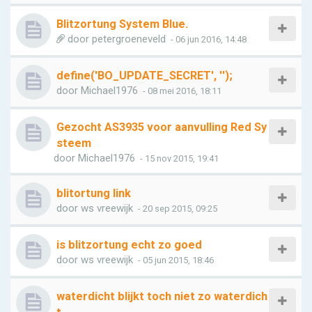
Blitzortung System Blue.
door
petergroeneveld
- 06 jun 2016, 14:48
define('BO_UPDATE_SECRET', '');
door
Michael1976
- 08 mei 2016, 18:11
Gezocht AS3935 voor aanvulling Red Sy
steem
door
Michael1976
- 15 nov 2015, 19:41
blitortung link
door
ws vreewijk
- 20 sep 2015, 09:25
is blitzortung echt zo goed
door
ws vreewijk
- 05 jun 2015, 18:46
waterdicht blijkt toch niet zo waterdich