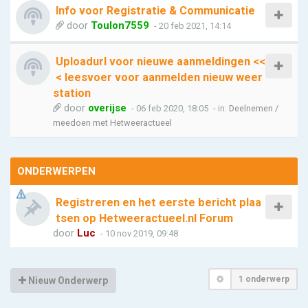
Info voor Registratie & Communicatie
door
Toulon7559
- 20 feb 2021, 14:14
Uploadurl voor nieuwe aanmeldingen <<
< leesvoer voor aanmelden nieuw weer
station
door
overijse
- 06 feb 2020, 18:05
- in:
Deelnemen /
meedoen met Hetweeractueel
ONDERWERPEN
Registreren en het eerste bericht plaa
tsen op Hetweeractueel.nl Forum
door
Luc
- 10 nov 2019, 09:48
1 onderwerp
Nieuw Onderwerp